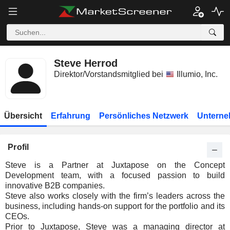
Steve Herrod
Direktor/Vorstandsmitglied bei
Illumio, Inc.
Übersicht
Erfahrung
Persönliches Netzwerk
Unterne
Profil
Steve is a Partner at Juxtapose on the Concept
Development team, with a focused passion to build
innovative B2B companies.
Steve also works closely with the firm’s leaders across the
business, including hands-on support for the portfolio and its
CEOs.
Prior to Juxtapose, Steve was a managing director at