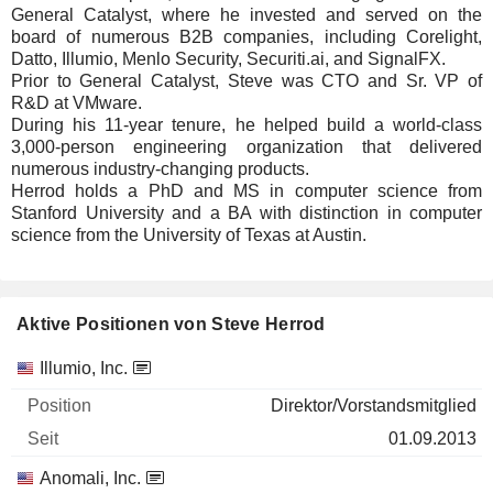
General Catalyst, where he invested and served on the
board of numerous B2B companies, including Corelight,
Datto, Illumio, Menlo Security, Securiti.ai, and SignalFX.
Prior to General Catalyst, Steve was CTO and Sr. VP of
R&D at VMware.
During his 11-year tenure, he helped build a world-class
3,000-person engineering organization that delivered
numerous industry-changing products.
Herrod holds a PhD and MS in computer science from
Stanford University and a BA with distinction in computer
science from the University of Texas at Austin.
Aktive Positionen von Steve Herrod
Unternehmen
Position
Beginn
Illumio, Inc.
Direktor/Vorstandsmitglied
01.09.2013
Anomali, Inc.