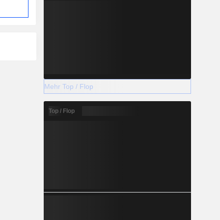
Mehr Top / Flop
Top / Flop