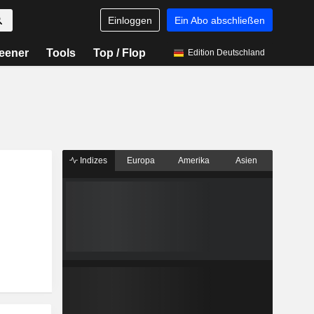
Einloggen
Ein Abo abschließen
eener
Tools
Top / Flop
Edition Deutschland
Indizes
Europa
Amerika
Asien