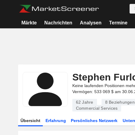
Märkte
Nachrichten
Analysen
Termine
Stephen Furl
Keine laufenden Positionen meh
Vermögen: 533 069 $ am 30.06.
62 Jahre
8
Beziehungen
Commercial Services
Übersicht
Erfahrung
Persönliches Netzwerk
Unte