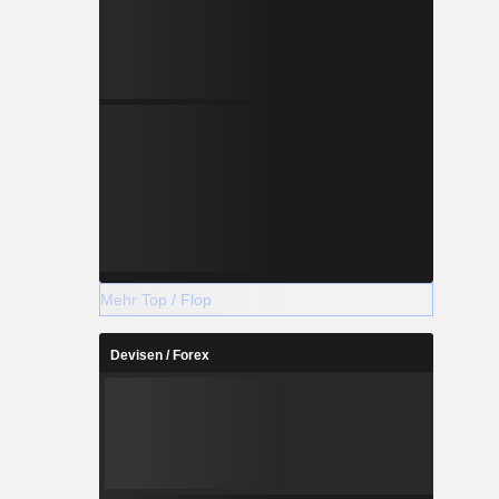
Mehr Top / Flop
Devisen / Forex