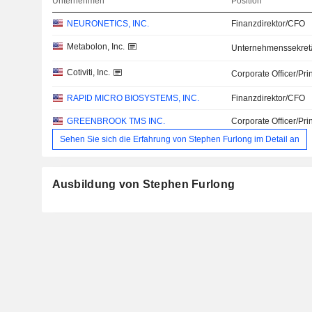
Unternehmen
Position
NEURONETICS, INC.
Finanzdirektor/CFO
Metabolon, Inc.
Unternehmenssekret
Cotiviti, Inc.
Corporate Officer/Pri
RAPID MICRO BIOSYSTEMS, INC.
Finanzdirektor/CFO
GREENBROOK TMS INC.
Corporate Officer/Pri
Sehen Sie sich die Erfahrung von Stephen Furlong im Detail an
Ausbildung von Stephen Furlong