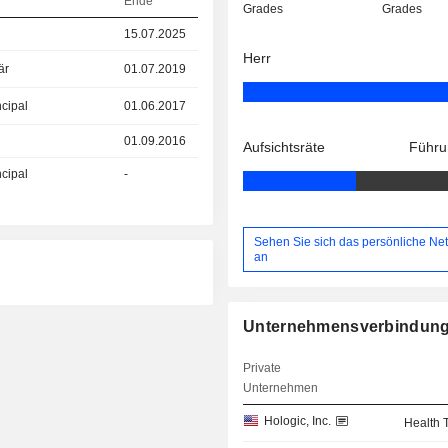
Ende
Grades
Grades
15.07.2025
Herr
är
01.07.2019
ncipal
01.06.2017
01.09.2016
Aufsichtsräte
Führu
ncipal
-
Sehen Sie sich das persönliche Ne
an
Unternehmensverbindun
Private
Unternehmen
Hologic, Inc.
Health 