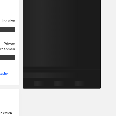
Inaktive
Private
ernehmen
Stephen
n ersten