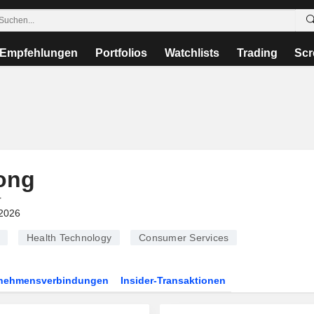
Empfehlungen
Portfolios
Watchlists
Trading
Scr
ong
r
2026
Health Technology
Consumer Services
rnehmensverbindungen
Insider-Transaktionen