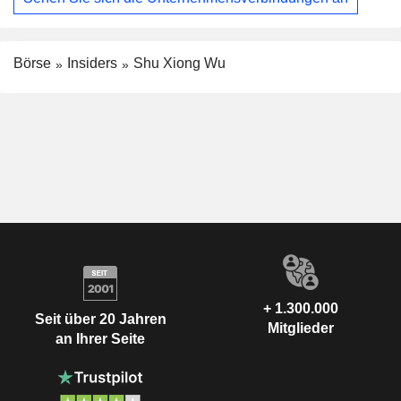
Börse
Insiders
Shu Xiong Wu
+ 1.300.000
Seit über 20 Jahren
Mitglieder
an Ihrer Seite