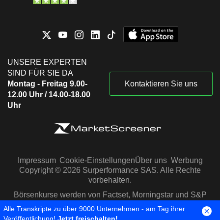
UNSERE EXPERTEN
SIND FÜR SIE DA
Montag - Freitag 9.00-
Kontaktieren Sie uns
12.00 Uhr / 14.00-18.00
Uhr
Impressum
Cookie-Einstellungen
Über uns
Werbung
Copyright © 2026 Surperformance SAS. Alle Rechte
vorbehalten.
Börsenkurse werden von Factset, Morningstar und S&P
Capital IQ zur Verfügung gestellt
Alle Transkripte zu über 9000 Unternehmen - am Tag ihrer
Veröffentlichung!
Jetzt freischalten!