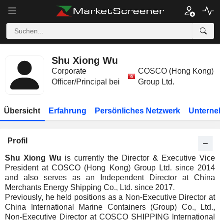
Shu Xiong Wu
Corporate
COSCO (Hong Kong)
Officer/Principal bei
Group Ltd.
Übersicht
Erfahrung
Persönliches Netzwerk
Unterne
Profil
Shu Xiong Wu
is currently the Director & Executive Vice
President at COSCO (Hong Kong) Group Ltd. since 2014
and also serves as an Independent Director at China
Merchants Energy Shipping Co., Ltd. since 2017.
Previously, he held positions as a Non-Executive Director at
China International Marine Containers (Group) Co., Ltd.,
Non-Executive Director at COSCO SHIPPING International