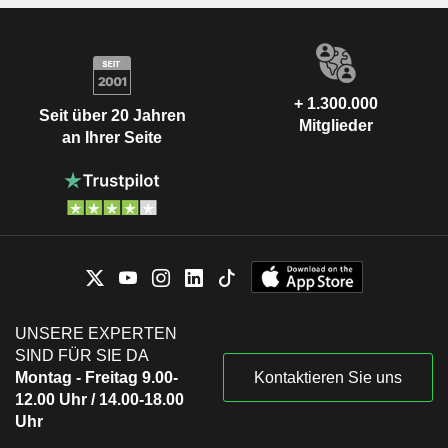
+ 1.300.000
Seit über 20 Jahren
Mitglieder
an Ihrer Seite
UNSERE EXPERTEN
SIND FÜR SIE DA
Montag - Freitag 9.00-
Kontaktieren Sie uns
12.00 Uhr / 14.00-18.00
Uhr