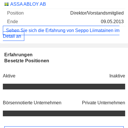
Unternehmen
Position
Ende
ASSA ABLOY AB
Direktor/Vorstandsmitglied
09.05.2013
Sehen Sie sich die Erfahrung von Seppo Liimatainen im
Detail an
Erfahrungen
Besetzte Positionen
Aktive
Inaktive
Börsennotierte Unternehmen
Private Unternehmen