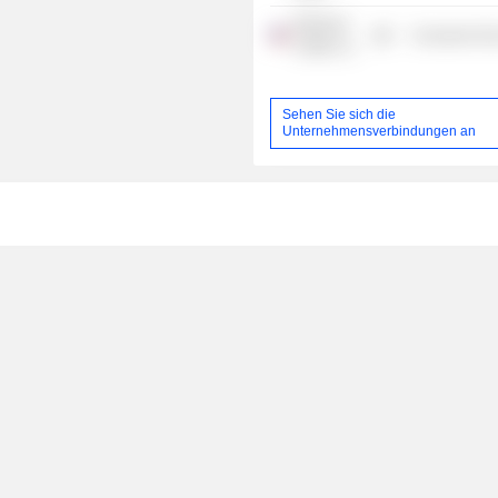
Westrock
Consumer Non
Coffee Co.
Sehen Sie sich die
Unternehmensverbindungen an