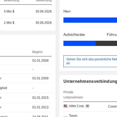
Bewertung
Bewertung
Herr
5 Mio $
30.06.2026
2 Mio $
30.06.2026
Aufsichtsräte
Führu
Beginn
Sehen Sie sich das persönliche Ne
01.01.2009
an
-
r
01.01.2009
Unternehmensverbindun
glied
-
Private
Unternehmen
r
01.01.2015
Alltel Corp.
Commu
r
01.01.2013
Tyson