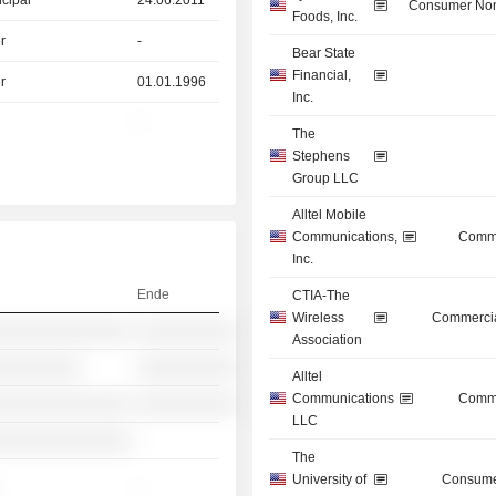
ncipal
24.06.2011
Consumer Non
Foods, Inc.
r
-
Bear State
Financial,
r
01.01.1996
Inc.
-
The
Stephens
Group LLC
Alltel Mobile
Communications,
Commu
Inc.
Ende
CTIA-The
Wireless
Commercia
░░░░░░░░░░░░░░
░░░░░░░░░░
Association
░░░░░░░░░
░░░░░░░░░░
Alltel
Communications
Commu
░░░░░░░░░░░░░░
░░░░░░░░░░
LLC
░░░░░░░░░░░░░░
-
The
University of
Consume
-