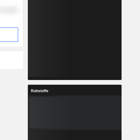
-Durables
Rohstoffe