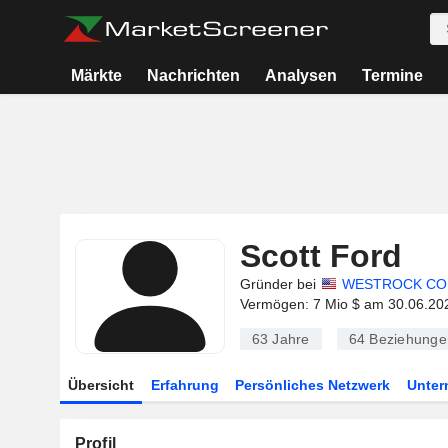
Märkte
Nachrichten
Analysen
Termine
Scott Ford
Gründer bei
WESTROCK CO
Vermögen: 7 Mio $ am 30.06.20
63 Jahre
64
Beziehunge
Übersicht
Erfahrung
Persönliches Netzwerk
Unte
Profil