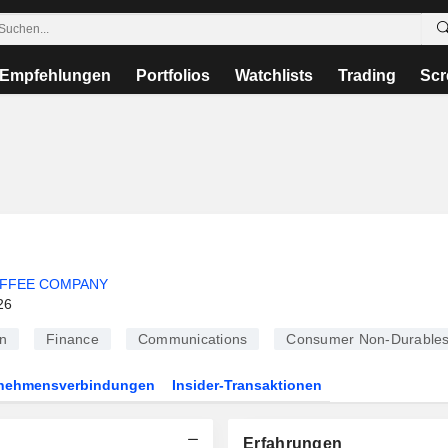
Empfehlungen
Portfolios
Watchlists
Trading
Scr
FFEE COMPANY
26
n
Finance
Communications
Consumer Non-Durable
rnehmensverbindungen
Insider-Transaktionen
Erfahrungen