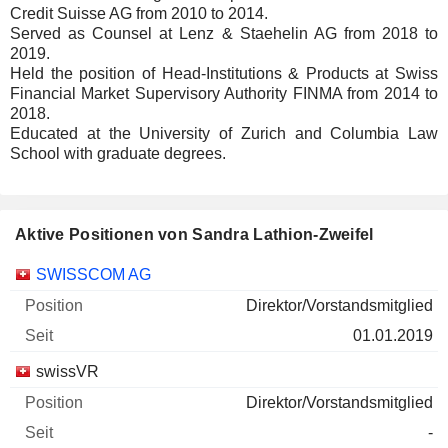
Credit Suisse AG from 2010 to 2014.
Served as Counsel at Lenz & Staehelin AG from 2018 to
2019.
Held the position of Head-Institutions & Products at Swiss
Financial Market Supervisory Authority FINMA from 2014 to
2018.
Educated at the University of Zurich and Columbia Law
School with graduate degrees.
Aktive Positionen von Sandra Lathion-Zweifel
Unternehmen
Position
Beginn
SWISSCOM AG
Direktor/Vorstandsmitglied
01.01.2019
swissVR
Direktor/Vorstandsmitglied
-