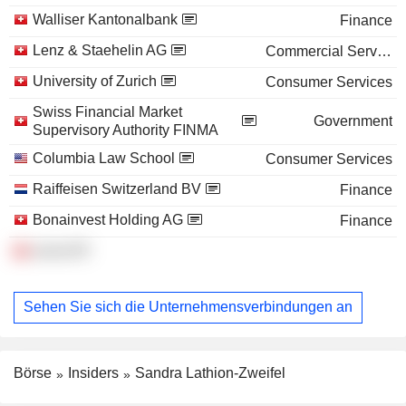
Walliser Kantonalbank
Finance
Lenz & Staehelin AG
Commercial Services
University of Zurich
Consumer Services
Swiss Financial Market
Government
Supervisory Authority FINMA
Columbia Law School
Consumer Services
Raiffeisen Switzerland BV
Finance
Bonainvest Holding AG
Finance
swissVR
Sehen Sie sich die Unternehmensverbindungen an
Börse
Insiders
Sandra Lathion-Zweifel