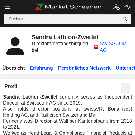
Sandra Lathion-Zweifel
Direktor/Vorstandsmitglied
SWISSCOM
bei
AG
Übersicht
Erfahrung
Persönliches Netzwerk
Unterne
Profil
Sandra Lathion-Zweifel
currently serves as Independent
Director at Swisscom AG since 2019.
Also holds director positions at swissVR, Bonainvest
Holding AG, and Raiffeisen Switzerland BV.
Formerly was Director at Walliser Kantonalbank from 2018
to 2021.
Worked as Head-Legal & Compliance Financial Products at