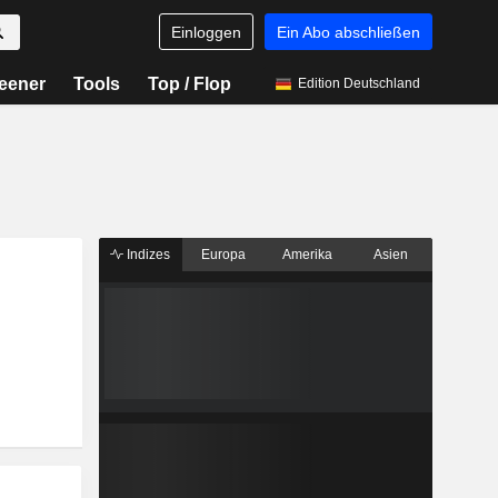
Einloggen
Ein Abo abschließen
eener
Tools
Top / Flop
Edition Deutschland
Indizes
Europa
Amerika
Asien