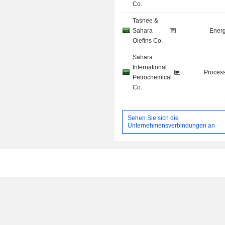
Co.
Tasnee &
Sahara
Energ
Olefins Co.
Sahara
International
Process
Petrochemical
Co.
Sehen Sie sich die
Unternehmensverbindungen an