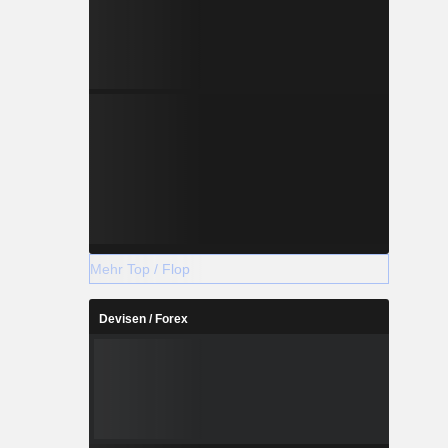
Mehr Top / Flop
Devisen / Forex