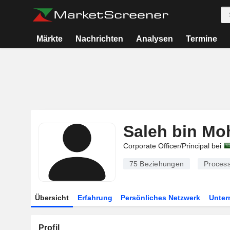
Märkte
Nachrichten
Analysen
Termine
Saleh bin M
Corporate Officer/Principal bei
75
Beziehungen
Process
Übersicht
Erfahrung
Persönliches Netzwerk
Unte
Profil