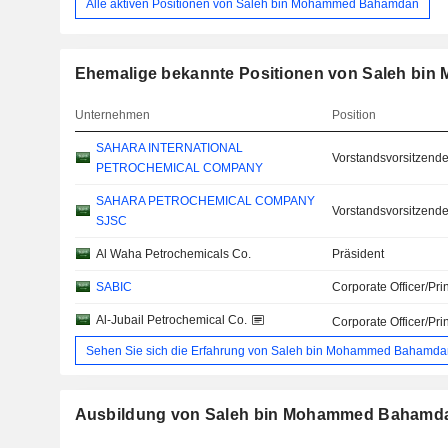
Alle aktiven Positionen von Saleh bin Mohammed Bahamdan
Ehemalige bekannte Positionen von Saleh b
Unternehmen
Position
SAHARA INTERNATIONAL
Vorstandsvorsitzende
PETROCHEMICAL COMPANY
SAHARA PETROCHEMICAL COMPANY
Vorstandsvorsitzende
SJSC
Al Waha Petrochemicals Co.
Präsident
SABIC
Corporate Officer/Pri
Al-Jubail Petrochemical Co.
Corporate Officer/Pri
Sehen Sie sich die Erfahrung von Saleh bin Mohammed Bahamdan
Ausbildung von Saleh bin Mohammed Bahamd