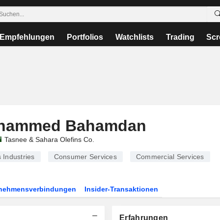
Empfehlungen
Portfolios
Watchlists
Trading
Scr
ohammed Bahamdan
Tasnee & Sahara Olefins Co.
 Industries
Consumer Services
Commercial Services
rnehmensverbindungen
Insider-Transaktionen
Erfahrungen