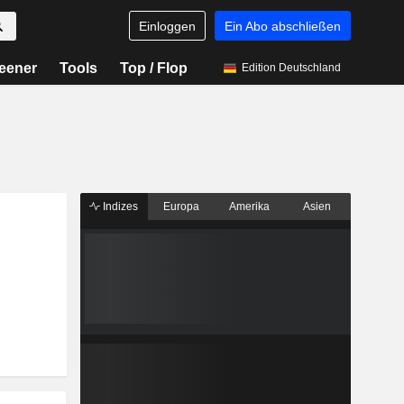
Einloggen
Ein Abo abschließen
eener
Tools
Top / Flop
Edition Deutschland
Indizes
Europa
Amerika
Asien