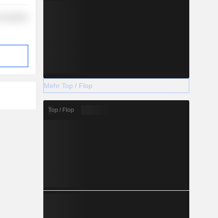
 Industries
Mehr Top / Flop
Top / Flop