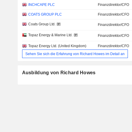
INCHCAPE PLC
Finanzdirektor/CFO
COATS GROUP PLC
Finanzdirektor/CFO
Coats Group Ltd.
Finanzdirektor/CFO
Topaz Energy & Marine Ltd.
Finanzdirektor/CFO
Topaz Energy Ltd. (United Kingdom)
Finanzdirektor/CFO
Sehen Sie sich die Erfahrung von Richard Howes im Detail an
Ausbildung von Richard Howes