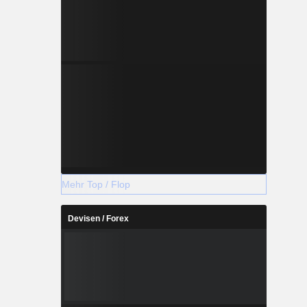
Mehr Top / Flop
Devisen / Forex