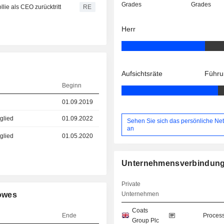
Grades
Grades
lie als CEO zurücktritt
RE
Herr
Aufsichtsräte
Führu
Beginn
01.09.2019
glied
01.09.2022
Sehen Sie sich das persönliche Ne
an
glied
01.05.2020
Unternehmensverbindun
Private
owes
Unternehmen
Coats
Ende
Process
Group Plc