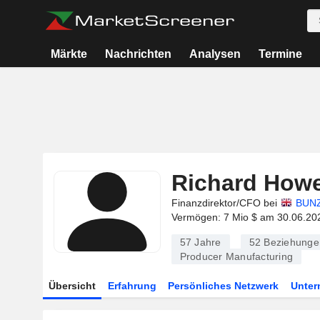
Märkte
Nachrichten
Analysen
Termine
Richard How
Finanzdirektor/CFO bei
BUNZ
Vermögen: 7 Mio $ am 30.06.20
57 Jahre
52
Beziehunge
Producer Manufacturing
Übersicht
Erfahrung
Persönliches Netzwerk
Unte