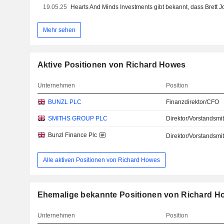
19.05.25
Hearts And Minds Investments gibt bekannt, dass Brett Jol
Mehr sehen
Aktive Positionen von Richard Howes
Unternehmen
Position
BUNZL PLC
Finanzdirektor/CFO
SMITHS GROUP PLC
Direktor/Vorstandsmit
Bunzl Finance Plc
Direktor/Vorstandsmit
Alle aktiven Positionen von Richard Howes
Ehemalige bekannte Positionen von Richard H
Unternehmen
Position