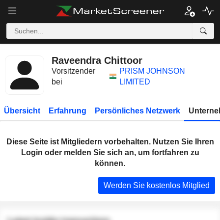
Raveendra Chittoor
Vorsitzender
PRISM JOHNSON
bei
LIMITED
Übersicht
Erfahrung
Persönliches Netzwerk
Unterne
Diese Seite ist Mitgliedern vorbehalten. Nutzen Sie Ihren
Login oder melden Sie sich an, um fortfahren zu
können.
Werden Sie kostenlos Mitglied