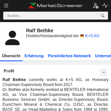
Ralf Bethke
Direktor/Vorstandsmitglied bei
K+S AG
Übersicht
Erfahrung
Persönliches Netzwerk
Unterne
Profil
Ralf Bethke
currently works at K+S AG, as Honorary
Chairman-Supervisory Board from 2017.
Dr. Bethke also formerly worked at BENTELER International
AG, as Vice Chairman-Supervisory Board, BENTELER
Business Services GmbH, as Director-Supervisory Board,
EuroChem Mineral & Chemical Co. OJSC, as Director,
BASF SE, as Head-Marketing & Sales from 1984 to 1990,