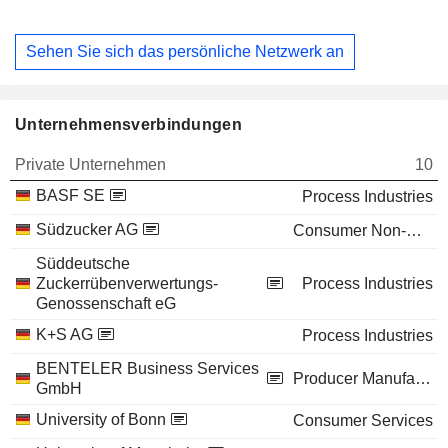
Sehen Sie sich das persönliche Netzwerk an
Unternehmensverbindungen
Private Unternehmen
10
BASF SE
Process Industries
Südzucker AG
Consumer Non-Durables
Süddeutsche
Zuckerrübenverwertungs-
Process Industries
Genossenschaft eG
K+S AG
Process Industries
BENTELER Business Services
Producer Manufacturing
GmbH
University of Bonn
Consumer Services