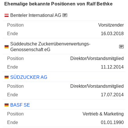
Ehemalige bekannte Positionen von Ralf Bethke
Unternehmen
Position
Ende
Benteler International AG
Vorsitzender
16.03.2018
Süddeutsche Zuckerrübenverwertungs-
Genossenschaft eG
Direktor/Vorstandsmitglied
11.12.2014
SÜDZUCKER AG
Direktor/Vorstandsmitglied
17.07.2014
BASF SE
Vertrieb & Marketing
01.01.1990