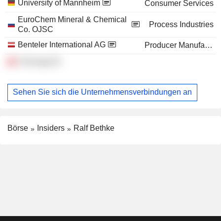
University of Mannheim
Consumer Services
EuroChem Mineral & Chemical
Process Industries
Co. OJSC
Benteler International AG
Producer Manufacturing
Chemag AG
Sehen Sie sich die Unternehmensverbindungen an
Börse
Insiders
Ralf Bethke