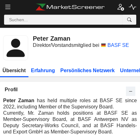
Peter Zaman
Direktor/Vorstandsmitglied bei
BASF SE
Übersicht
Erfahrung
Persönliches Netzwerk
Unterne
Profil
Peter Zaman
has held multiple roles at BASF SE since
2022, including Member of the Supervisory Board.
Currently, Mr. Zaman holds positions at BASF SE as
Member-Supervisory Board, at BASF Antwerpen NV as
Deputy Secretary-Works Council, and at BASF Handels-
und Export GmbH as Member-Supervisory Board.