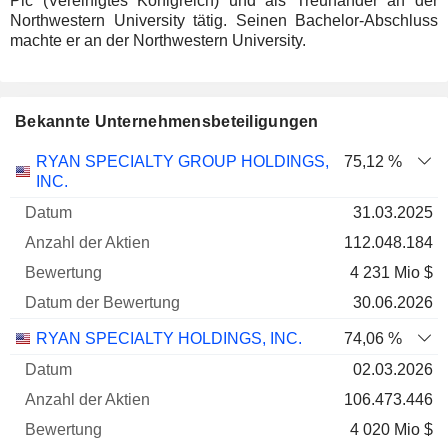
Plc (Vereinigtes Königreich) und als Treuhänder an der
Northwestern University tätig. Seinen Bachelor-Abschluss
machte er an der Northwestern University.
Bekannte Unternehmensbeteiligungen
Anzahl
RYAN SPECIALTY GROUP HOLDINGS,
75,12 %
der
Datum der
INC.
Unternehmen
Datum
Aktien
Bewertung
Bewertung
31.03.2025
112.048.184
4 231 Mio $
30.06.2026
RYAN SPECIALTY HOLDINGS, INC.
74,06 %
02.03.2026
106.473.446
4 020 Mio $