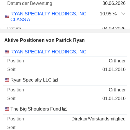
30.06.2026
RYAN SPECIALTY HOLDINGS, INC.
10,95 %
CLASS A
04.08.2026
13.873.334
Aktive Positionen von Patrick Ryan
524 Mio $
Unternehmen
Position
Beginn
RYAN SPECIALTY HOLDINGS, INC.
30.06.2026
Gründer
01.01.2010
Ryan Specialty LLC
Gründer
01.01.2010
The Big Shoulders Fund
Direktor/Vorstandsmitglied
-