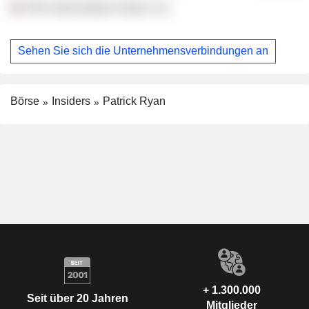
RSG Intermediate Holdco, Inc.
Sehen Sie sich die Unternehmensverbindungen an
Börse
Insiders
Patrick Ryan
+ 1.300.000
Seit über 20 Jahren
Mitglieder