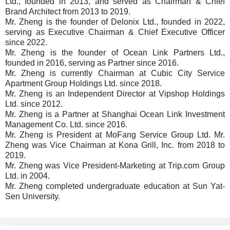
Ltd., founded in 2013, and served as Chairman & Chief
Brand Architect from 2013 to 2019.
Mr. Zheng is the founder of Delonix Ltd., founded in 2022,
serving as Executive Chairman & Chief Executive Officer
since 2022.
Mr. Zheng is the founder of Ocean Link Partners Ltd.,
founded in 2016, serving as Partner since 2016.
Mr. Zheng is currently Chairman at Cubic City Service
Apartment Group Holdings Ltd. since 2018.
Mr. Zheng is an Independent Director at Vipshop Holdings
Ltd. since 2012.
Mr. Zheng is a Partner at Shanghai Ocean Link Investment
Management Co. Ltd. since 2016.
Mr. Zheng is President at MoFang Service Group Ltd. Mr.
Zheng was Vice Chairman at Kona Grill, Inc. from 2018 to
2019.
Mr. Zheng was Vice President-Marketing at Trip.com Group
Ltd. in 2004.
Mr. Zheng completed undergraduate education at Sun Yat-
Sen University.