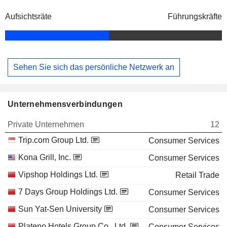
Aufsichtsräte
Führungskräfte
Sehen Sie sich das persönliche Netzwerk an
Unternehmensverbindungen
Private Unternehmen
12
Trip.com Group Ltd.
Consumer Services
Kona Grill, Inc.
Consumer Services
Vipshop Holdings Ltd.
Retail Trade
7 Days Group Holdings Ltd.
Consumer Services
Sun Yat-Sen University
Consumer Services
Plateno Hotels Group Co., Ltd.
Consumer Services