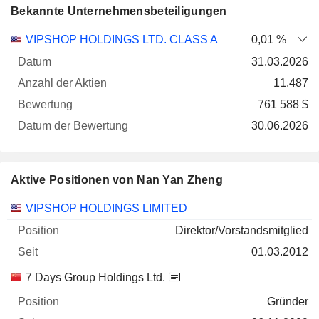
Bekannte Unternehmensbeteiligungen
Anzahl
VIPSHOP HOLDINGS LTD. CLASS A
0,01 %
der
Datum der
31.03.2026
Unternehmen
Datum
Aktien
Bewertung
Bewertung
11.487
761 588 $
30.06.2026
Aktive Positionen von Nan Yan Zheng
Unternehmen
Position
Beginn
VIPSHOP HOLDINGS LIMITED
Direktor/Vorstandsmitglied
01.03.2012
7 Days Group Holdings Ltd.
Gründer