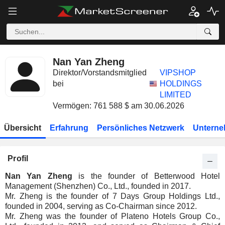
Nan Yan Zheng
Direktor/Vorstandsmitglied
VIPSHOP
bei
HOLDINGS
LIMITED
Vermögen: 761 588 $ am 30.06.2026
Übersicht
Erfahrung
Persönliches Netzwerk
Unterne
Profil
Nan Yan Zheng
is the founder of Betterwood Hotel
Management (Shenzhen) Co., Ltd., founded in 2017.
Mr. Zheng is the founder of 7 Days Group Holdings Ltd.,
founded in 2004, serving as Co-Chairman since 2012.
Mr. Zheng was the founder of Plateno Hotels Group Co.,