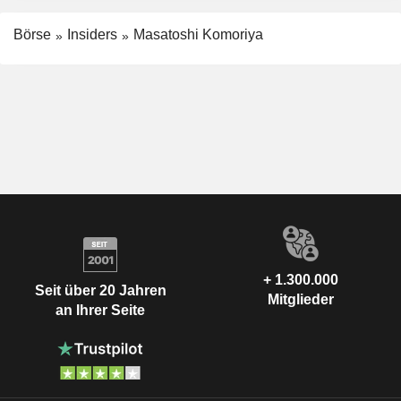
Börse
Insiders
Masatoshi Komoriya
+ 1.300.000
Seit über 20 Jahren
Mitglieder
an Ihrer Seite