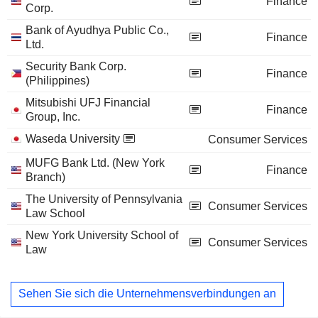
Finance
Corp.
Bank of Ayudhya Public Co.,
Finance
Ltd.
Security Bank Corp.
Finance
(Philippines)
Mitsubishi UFJ Financial
Finance
Group, Inc.
Waseda University
Consumer Services
MUFG Bank Ltd. (New York
Finance
Branch)
The University of Pennsylvania
Consumer Services
Law School
New York University School of
Consumer Services
Law
Sehen Sie sich die Unternehmensverbindungen an