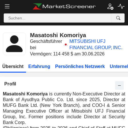
Masatoshi Komoriya
Geschäftsführer
MITSUBISHI UFJ
bei
FINANCIAL GROUP, INC.
Vermögen: 114 458 $ am 30.06.2026
Übersicht
Erfahrung
Persönliches Netzwerk
Unterne
Profil
Masatoshi Komoriya
is currently Non-Executive Director at
Bank of Ayudhya Public Co. Ltd. since 2025, Director at
MUFG Bank Ltd. (New York Branch), and COO-I & Senior
Managing Executive Officer at Mitsubishi UFJ Financial
Group, Inc. Former positions include Director at Security
Bank Corp.