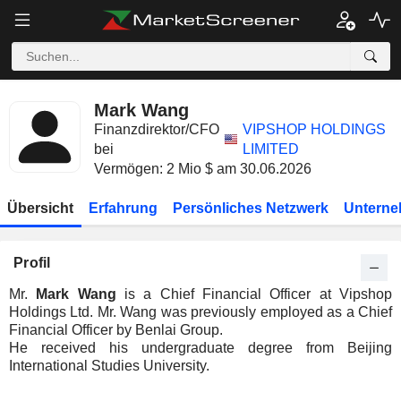
Mark Wang
Finanzdirektor/CFO
VIPSHOP HOLDINGS
bei
LIMITED
Vermögen: 2 Mio $ am 30.06.2026
Übersicht
Erfahrung
Persönliches Netzwerk
Unterne
Profil
Mr.
Mark Wang
is a Chief Financial Officer at Vipshop
Holdings Ltd. Mr. Wang was previously employed as a Chief
Financial Officer by Benlai Group.
He received his undergraduate degree from Beijing
International Studies University.