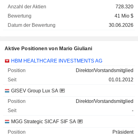
728.320
41 Mio $
30.06.2026
Aktive Positionen von Mario Giuliani
Unternehmen
Position
Beginn
HBM HEALTHCARE INVESTMENTS AG
Direktor/Vorstandsmitglied
01.01.2012
GISEV Group Lux SA
Direktor/Vorstandsmitglied
-
MGG Strategic SICAF SIF SA
Präsident