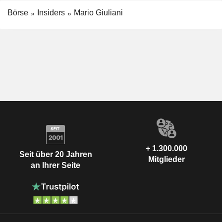
Börse
Insiders
Mario Giuliani
+ 1.300.000
Seit über 20 Jahren
Mitglieder
an Ihrer Seite