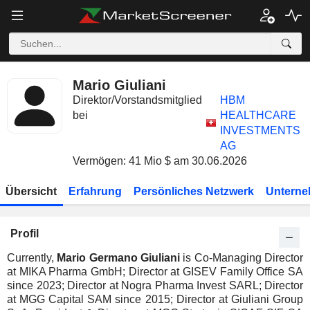
Mario Giuliani
Direktor/Vorstandsmitglied
HBM
bei
HEALTHCARE
INVESTMENTS
AG
Vermögen: 41 Mio $ am 30.06.2026
Übersicht
Erfahrung
Persönliches Netzwerk
Unterne
Profil
Currently,
Mario Germano Giuliani
is Co-Managing Director
at MIKA Pharma GmbH; Director at GISEV Family Office SA
since 2023; Director at Nogra Pharma Invest SARL; Director
at MGG Capital SAM since 2015; Director at Giuliani Group