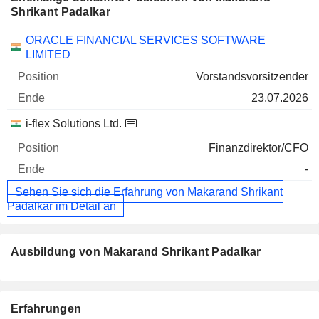
Shrikant Padalkar
Unternehmen
Position
Ende
ORACLE FINANCIAL SERVICES SOFTWARE
LIMITED
Vorstandsvorsitzender
23.07.2026
i-flex Solutions Ltd.
Finanzdirektor/CFO
-
Sehen Sie sich die Erfahrung von Makarand Shrikant
Padalkar im Detail an
Ausbildung von Makarand Shrikant Padalkar
Erfahrungen