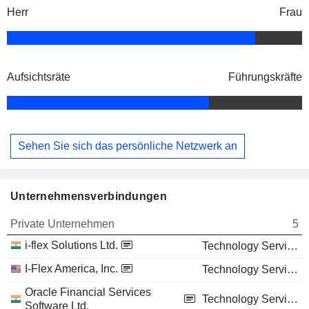
Herr
Frau
Aufsichtsräte
Führungskräfte
Sehen Sie sich das persönliche Netzwerk an
Unternehmensverbindungen
Private Unternehmen
5
i-flex Solutions Ltd.
Technology Services
I-Flex America, Inc.
Technology Services
Oracle Financial Services
Technology Services
Software Ltd.