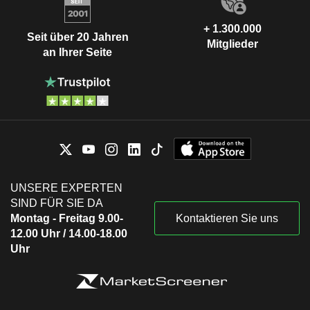
+ 1.300.000
Seit über 20 Jahren
Mitglieder
an Ihrer Seite
UNSERE EXPERTEN
SIND FÜR SIE DA
Montag - Freitag 9.00-
Kontaktieren Sie uns
12.00 Uhr / 14.00-18.00
Uhr