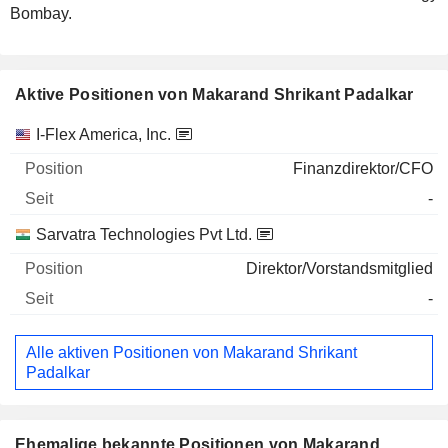
Bombay.
Aktive Positionen von Makarand Shrikant Padalkar
Unternehmen
Position
Beginn
I-Flex America, Inc.
Finanzdirektor/CFO
-
Sarvatra Technologies Pvt Ltd.
Direktor/Vorstandsmitglied
-
Alle aktiven Positionen von Makarand Shrikant
Padalkar
Ehemalige bekannte Positionen von Makarand