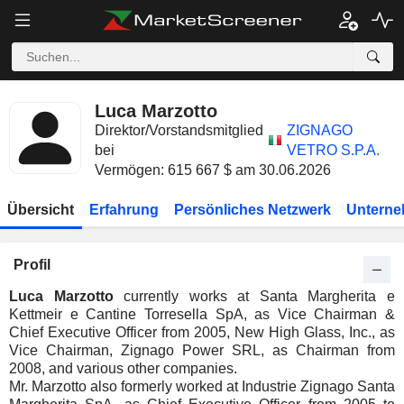
Luca Marzotto
Direktor/Vorstandsmitglied
ZIGNAGO
bei
VETRO S.P.A.
Vermögen: 615 667 $ am 30.06.2026
Übersicht
Erfahrung
Persönliches Netzwerk
Unterne
Profil
Luca Marzotto
currently works at Santa Margherita e
Kettmeir e Cantine Torresella SpA, as Vice Chairman &
Chief Executive Officer from 2005, New High Glass, Inc., as
Vice Chairman, Zignago Power SRL, as Chairman from
2008, and various other companies.
Mr. Marzotto also formerly worked at Industrie Zignago Santa