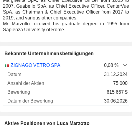
Margherita SpA, as Chief Executive Officer from 2005 to
2007, Guabello SpA, as Chief Executive Officer, CenterVue
SpA, as Chairman & Chief Executive Officer from 2017 to
2019, and various other companies.
Mr. Marzotto received his graduate degree in 1995 from
Sapienza University of Rome.
Bekannte Unternehmensbeteiligungen
Anzahl
ZIGNAGO VETRO SPA
0,08 %
der
Datum der
31.12.2024
Unternehmen
Datum
Aktien
Bewertung
Bewertung
75.000
615 667 $
30.06.2026
Aktive Positionen von Luca Marzotto