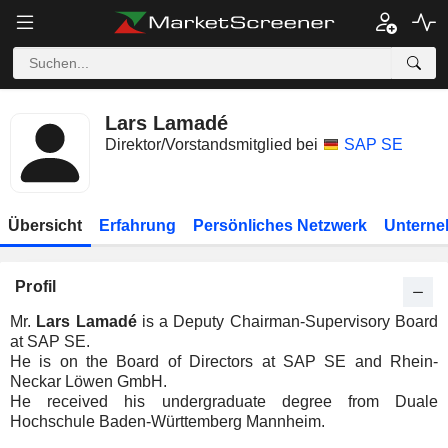
Lars Lamadé
Direktor/Vorstandsmitglied bei
SAP SE
Übersicht
Erfahrung
Persönliches Netzwerk
Unterne
Profil
Mr.
Lars Lamadé
is a Deputy Chairman-Supervisory Board
at SAP SE.
He is on the Board of Directors at SAP SE and Rhein-
Neckar Löwen GmbH.
He received his undergraduate degree from Duale
Hochschule Baden-Württemberg Mannheim.