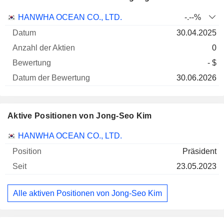
Anzahl
HANWHA OCEAN CO., LTD.
-.--%
der
Datum der
30.04.2025
Unternehmen
Datum
Aktien
Bewertung
Bewertung
0
- $
30.06.2026
Aktive Positionen von Jong-Seo Kim
Unternehmen
Position
Beginn
HANWHA OCEAN CO., LTD.
Präsident
23.05.2023
Alle aktiven Positionen von Jong-Seo Kim