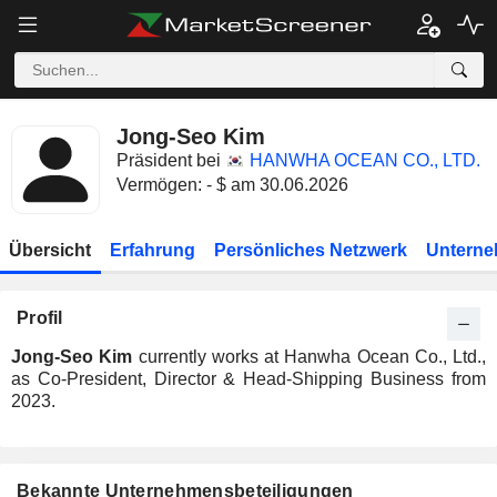
Jong-Seo Kim
Präsident bei
HANWHA OCEAN CO., LTD.
Vermögen: - $ am 30.06.2026
Übersicht
Erfahrung
Persönliches Netzwerk
Unterne
Profil
Jong-Seo Kim
currently works at Hanwha Ocean Co., Ltd.,
as Co-President, Director & Head-Shipping Business from
2023.
Bekannte Unternehmensbeteiligungen