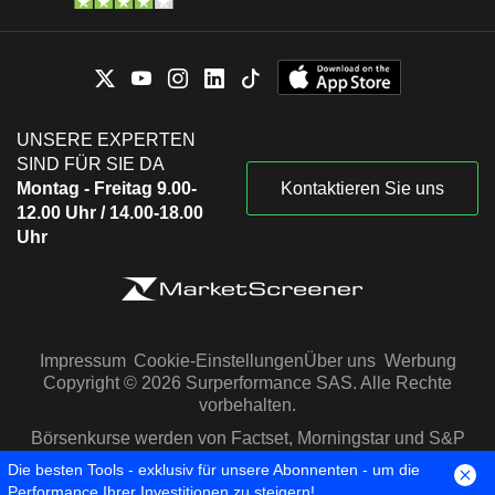
UNSERE EXPERTEN
SIND FÜR SIE DA
Montag - Freitag 9.00-
Kontaktieren Sie uns
12.00 Uhr / 14.00-18.00
Uhr
Impressum
Cookie-Einstellungen
Über uns
Werbung
Copyright © 2026 Surperformance SAS. Alle Rechte
vorbehalten.
Börsenkurse werden von Factset, Morningstar und S&P
Capital IQ zur Verfügung gestellt
Die besten Tools - exklusiv für unsere Abonnenten - um die
Performance Ihrer Investitionen zu steigern!