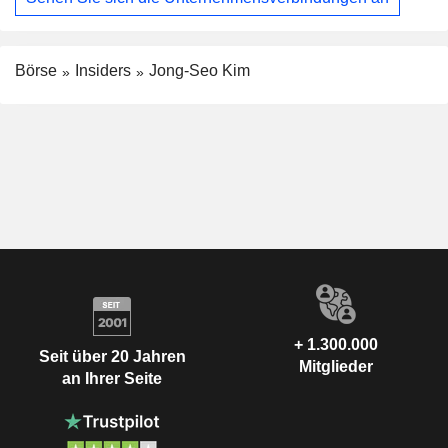
Börse
Insiders
Jong-Seo Kim
+ 1.300.000
Seit über 20 Jahren
Mitglieder
an Ihrer Seite