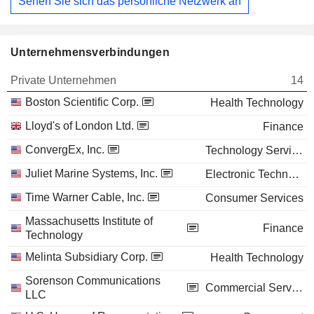
Sehen Sie sich das persönliche Netzwerk an
Unternehmensverbindungen
Private Unternehmen
14
Boston Scientific Corp.
Health Technology
Lloyd's of London Ltd.
Finance
ConvergEx, Inc.
Technology Services
Juliet Marine Systems, Inc.
Electronic Technology
Time Warner Cable, Inc.
Consumer Services
Massachusetts Institute of
Finance
Technology
Melinta Subsidiary Corp.
Health Technology
Sorenson Communications
Commercial Services
LLC