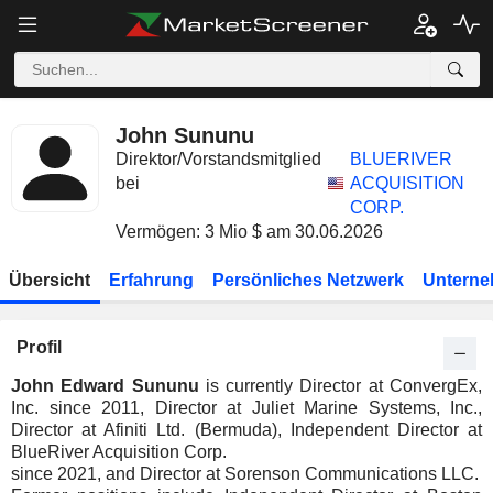
John Sununu
Direktor/Vorstandsmitglied
BLUERIVER
bei
ACQUISITION
CORP.
Vermögen: 3 Mio $ am 30.06.2026
Übersicht
Erfahrung
Persönliches Netzwerk
Unterne
Profil
John Edward Sununu
is currently Director at ConvergEx,
Inc. since 2011, Director at Juliet Marine Systems, Inc.,
Director at Afiniti Ltd. (Bermuda), Independent Director at
BlueRiver Acquisition Corp.
since 2021, and Director at Sorenson Communications LLC.