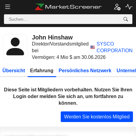
John Hinshaw
Direktor/Vorstandsmitglied
SYSCO
bei
CORPORATION
Vermögen: 4 Mio $ am 30.06.2026
Übersicht
Erfahrung
Persönliches Netzwerk
Unterne
Diese Seite ist Mitgliedern vorbehalten. Nutzen Sie Ihren
Login oder melden Sie sich an, um fortfahren zu
können.
Werden Sie kostenlos Mitglied