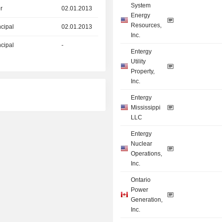
System
r
02.01.2013
Energy
Resources,
ncipal
02.01.2013
Inc.
ncipal
-
Entergy
Utility
Property,
Inc.
Entergy
Mississippi
LLC
Entergy
Nuclear
Operations,
Inc.
Ontario
Power
Generation,
Inc.