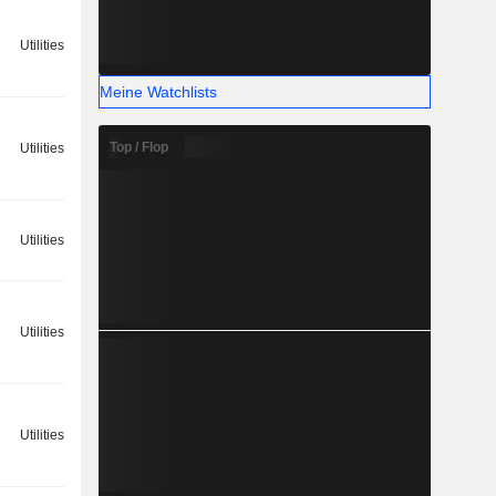
Utilities
Meine Watchlists
Top / Flop
Utilities
Utilities
Utilities
Utilities