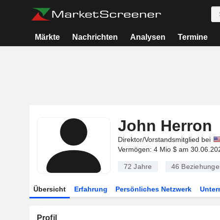
Märkte
Nachrichten
Analysen
Termine
John Herron
Direktor/Vorstandsmitglied bei
Vermögen: 4 Mio $ am 30.06.20
72 Jahre
46
Beziehunge
Übersicht
Erfahrung
Persönliches Netzwerk
Unte
Profil