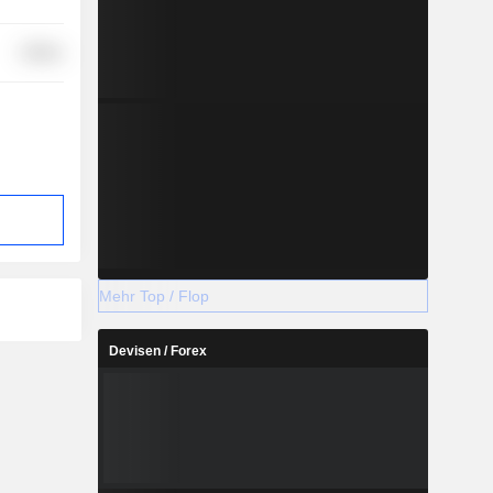
Utilities
Mehr Top / Flop
Devisen / Forex