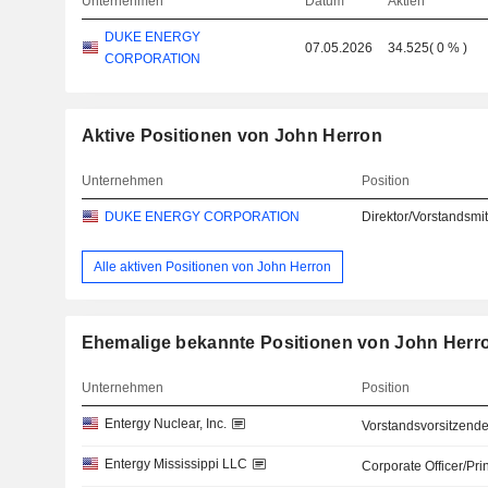
Unternehmen
Datum
Aktien
DUKE ENERGY
07.05.2026
34.525
(
0 %
)
CORPORATION
Aktive Positionen von John Herron
Unternehmen
Position
DUKE ENERGY CORPORATION
Direktor/Vorstandsmit
Alle aktiven Positionen von John Herron
Ehemalige bekannte Positionen von John Herr
Unternehmen
Position
Entergy Nuclear, Inc.
Vorstandsvorsitzende
Entergy Mississippi LLC
Corporate Officer/Pri