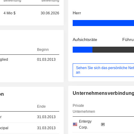
Bewertung
Bewertung
Herr
4 Mio $
30.06.2026
Aufsichtsräte
Führu
Beginn
glied
01.03.2013
Sehen Sie sich das persönliche Ne
an
Unternehmensverbindun
on
Private
Ende
Unternehmen
r
31.03.2013
Entergy
Corp.
ncipal
31.03.2013