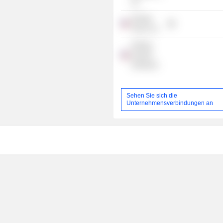
Inc.
Entergy
Texas, Inc.
Entergy
Nuclear
Northeast
Sehen Sie sich die
Unternehmensverbindungen an