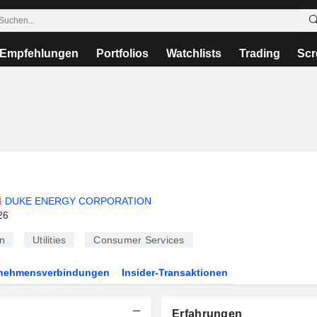
Empfehlungen
Portfolios
Watchlists
Trading
Scr
DUKE ENERGY CORPORATION
26
n
Utilities
Consumer Services
rnehmensverbindungen
Insider-Transaktionen
Erfahrungen