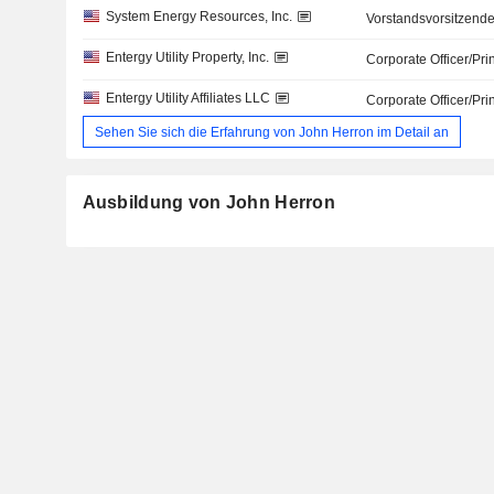
System Energy Resources, Inc.
Vorstandsvorsitzende
Entergy Utility Property, Inc.
Corporate Officer/Pri
Entergy Utility Affiliates LLC
Corporate Officer/Pri
Sehen Sie sich die Erfahrung von John Herron im Detail an
Ausbildung von John Herron