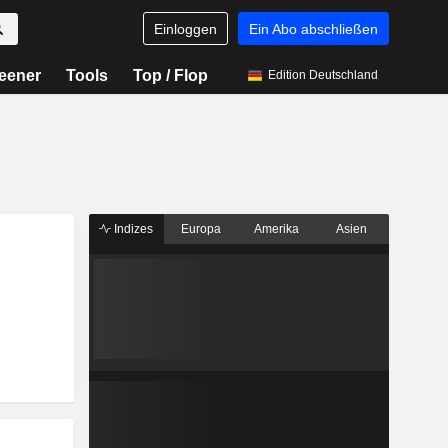
Einloggen
Ein Abo abschließen
eener
Tools
Top / Flop
Edition Deutschland
Indizes
Europa
Amerika
Asien