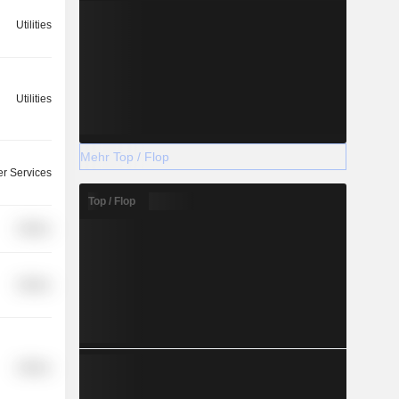
Utilities
Utilities
Mehr Top / Flop
r Services
Top / Flop
Utilities
Utilities
Utilities