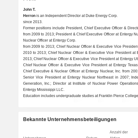
John T.
Herron
is an Independent Director at Duke Energy Corp.
since 2013.
Former positions include President, Chief Executive Officer & Direc
from 2009 to 2013; President & Chief Executive Officer at Entergy Nu
Nuclear Officer at Entergy Corp.
from 2009 to 2013; Chief Nuclear Officer & Executive Vice President a
2010 to 2013; Chief Nuclear Officer & Executive Vice President at
2013; Chief Nuclear Officer & Executive Vice President at Entergy Uti
Chief Nuclear Officer & Executive Vice President at Entergy Texas
Chief Executive & Nuclear Officer at Entergy Nuclear, Inc. from 200
Senior Vice President at Entergy Nuclear Northeast in 2007; Ind
Generation, Inc.; Director at Institute of Nuclear Power Operations
Entergy Mississippi LLC.
Education includes undergraduate studies at Franklin Pierce College
Bekannte Unternehmensbeteiligungen
Anzahl der