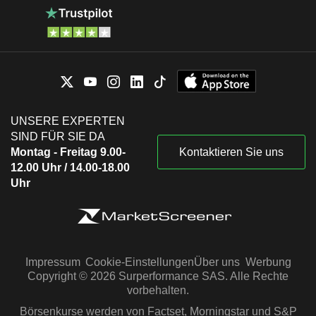
UNSERE EXPERTEN
SIND FÜR SIE DA
Montag - Freitag 9.00-
Kontaktieren Sie uns
12.00 Uhr / 14.00-18.00
Uhr
Impressum
Cookie-Einstellungen
Über uns
Werbung
Copyright © 2026 Surperformance SAS. Alle Rechte
vorbehalten.
Börsenkurse werden von Factset, Morningstar und S&P