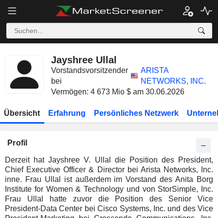
Jayshree Ullal
Vorstandsvorsitzender
ARISTA
bei
NETWORKS, INC.
Vermögen: 4 673 Mio $ am 30.06.2026
Übersicht
Erfahrung
Persönliches Netzwerk
Unterne
Profil
Derzeit hat Jayshree V. Ullal die Position des President,
Chief Executive Officer & Director bei Arista Networks, Inc.
inne. Frau Ullal ist außerdem im Vorstand des Anita Borg
Institute for Women & Technology und von StorSimple, Inc.
Frau Ullal hatte zuvor die Position des Senior Vice
President-Data Center bei Cisco Systems, Inc. und des Vice