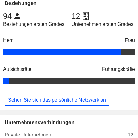
Beziehungen
94
12
Beziehungen ersten Grades
Unternehmen ersten Grades
Herr
Frau
Aufsichtsräte
Führungskräfte
Sehen Sie sich das persönliche Netzwerk an
Unternehmensverbindungen
Private Unternehmen
12