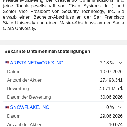
President-Marketing bei Crescendo Communications, Inc.
(eine Tochtergesellschaft von Cisco Systems, Inc.) und
Senior Vice President von Security Technology, Inc. Sie
erwarb einen Bachelor-Abschluss an der San Francisco
State University und einen Master-Abschluss an der Santa
Clara University.
Bekannte Unternehmensbeteiligungen
Anzahl
ARISTA NETWORKS INC
2,18 %
der
Datum der
10.07.2026
Unternehmen
Datum
Aktien
Bewertung
Bewertung
27.493.341
4 671 Mio $
30.06.2026
SNOWFLAKE, INC.
0 %
29.06.2026
10.074