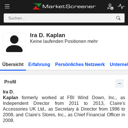
Ira D. Kaplan
Keine laufenden Positionen mehr
Übersicht
Erfahrung
Persönliches Netzwerk
Unterne
Profil
Ira D.
Kaplan
formerly worked at FBI Wind Down, Inc., as
Independent Director from 2011 to 2013, Claire's
Accessories UK Ltd., as Secretary & Director from 1996 to
2008, and Claire's Stores, Inc., as Chief Financial Officer in
2008.