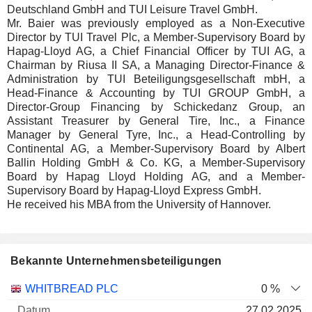
Deutschland GmbH and TUI Leisure Travel GmbH.
Mr. Baier was previously employed as a Non-Executive
Director by TUI Travel Plc, a Member-Supervisory Board by
Hapag-Lloyd AG, a Chief Financial Officer by TUI AG, a
Chairman by Riusa II SA, a Managing Director-Finance &
Administration by TUI Beteiligungsgesellschaft mbH, a
Head-Finance & Accounting by TUI GROUP GmbH, a
Director-Group Financing by Schickedanz Group, an
Assistant Treasurer by General Tire, Inc., a Finance
Manager by General Tyre, Inc., a Head-Controlling by
Continental AG, a Member-Supervisory Board by Albert
Ballin Holding GmbH & Co. KG, a Member-Supervisory
Board by Hapag Lloyd Holding AG, and a Member-
Supervisory Board by Hapag-Lloyd Express GmbH.
He received his MBA from the University of Hannover.
Bekannte Unternehmensbeteiligungen
Anzahl
WHITBREAD PLC
0 %
der
Datum der
27.02.2025