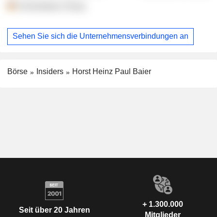
Schickedanz Group
Sehen Sie sich die Unternehmensverbindungen an
Börse
Insiders
Horst Heinz Paul Baier
+ 1.300.000
Seit über 20 Jahren
Mitglieder