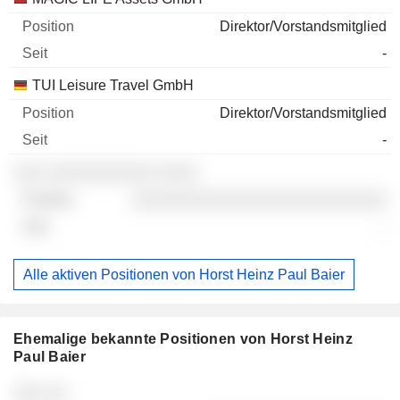
Direktor/Vorstandsmitglied
-
TUI Leisure Travel GmbH
Direktor/Vorstandsmitglied
-
░░░ ░░░░░░░░░░░ ░░░░
░░░░░░░░░░░░░░░░░░░░░░░░░░
-
Alle aktiven Positionen von Horst Heinz Paul Baier
Ehemalige bekannte Positionen von Horst Heinz
Paul Baier
Unternehmen
Position
Ende
░░░ ░░