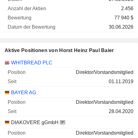
Unternehmen
Datum
Aktien
Bewertung
Bewertung
2.456
77 940 $
30.06.2026
Aktive Positionen von Horst Heinz Paul Baier
Unternehmen
Position
Beginn
WHITBREAD PLC
Direktor/Vorstandsmitglied
01.11.2019
BAYER AG
Direktor/Vorstandsmitglied
28.04.2020
DIAKOVERE gGmbH
Direktor/Vorstandsmitglied