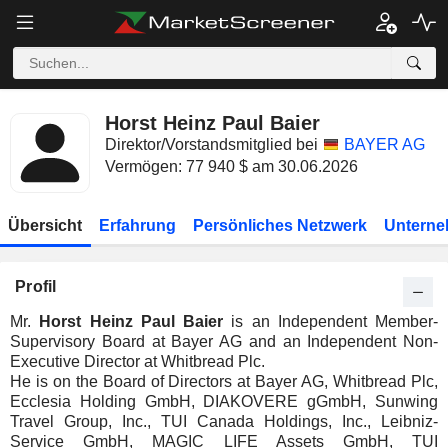
Horst Heinz Paul Baier
Direktor/Vorstandsmitglied bei
BAYER AG
Vermögen: 77 940 $ am 30.06.2026
Übersicht
Erfahrung
Persönliches Netzwerk
Unterne
Profil
Mr.
Horst Heinz Paul Baier
is an Independent Member-
Supervisory Board at Bayer AG and an Independent Non-
Executive Director at Whitbread Plc.
He is on the Board of Directors at Bayer AG, Whitbread Plc,
Ecclesia Holding GmbH, DIAKOVERE gGmbH, Sunwing
Travel Group, Inc., TUI Canada Holdings, Inc., Leibniz-
Service GmbH, MAGIC LIFE Assets GmbH, TUI