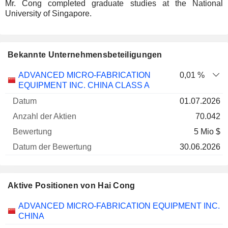
Mr. Cong completed graduate studies at the National
University of Singapore.
Bekannte Unternehmensbeteiligungen
Anzahl
ADVANCED MICRO-FABRICATION
0,01 %
der
Datum der
EQUIPMENT INC. CHINA CLASS A
Unternehmen
Datum
Aktien
Bewertung
Bewertung
01.07.2026
70.042
5 Mio $
30.06.2026
Aktive Positionen von Hai Cong
Unternehmen
Position
Beginn
ADVANCED MICRO-FABRICATION EQUIPMENT INC.
CHINA