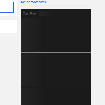
Meine Watchlists
Top / Flop