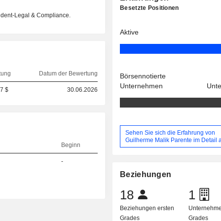
Besetzte Positionen
sident-Legal & Compliance.
Aktive
tung
Datum der Bewertung
Börsennotierte
Unternehmen
Unt
7 $
30.06.2026
Sehen Sie sich die Erfahrung von
Guilherme Malik Parente im Detail 
Beginn
-
Beziehungen
18
1
Beziehungen ersten
Unternehme
Grades
Grades