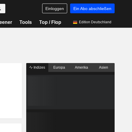
Einloggen
Ein Abo abschließen
eener
Tools
Top / Flop
Edition Deutschland
Indizes
Europa
Amerika
Asien