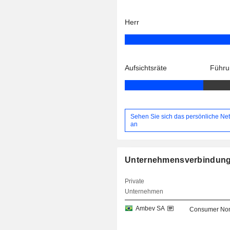
Herr
Aufsichtsräte
Führu
Sehen Sie sich das persönliche Ne
an
Unternehmensverbindun
Private
Unternehmen
Ambev SA
Consumer Non