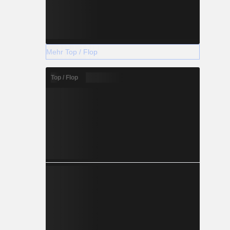
Mehr Top / Flop
Top / Flop