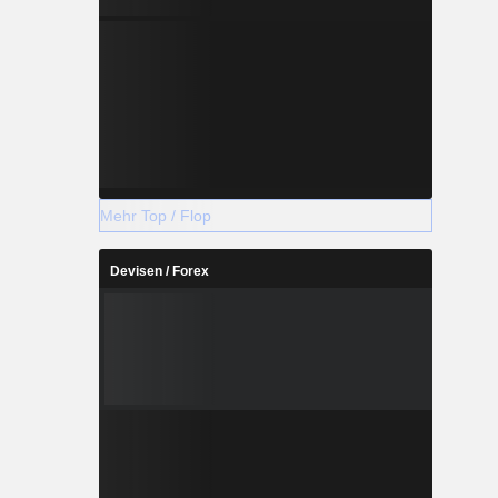
Mehr Top / Flop
Devisen / Forex