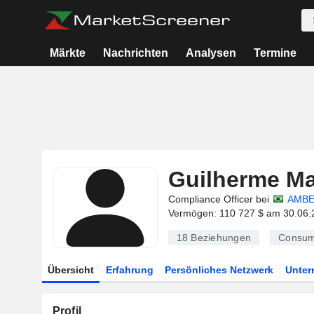
Märkte
Nachrichten
Analysen
Termine
Guilherme Ma
Compliance Officer bei
AMBE
Vermögen: 110 727 $ am 30.06.
18
Beziehungen
Consum
Übersicht
Erfahrung
Persönliches Netzwerk
Unte
Profil