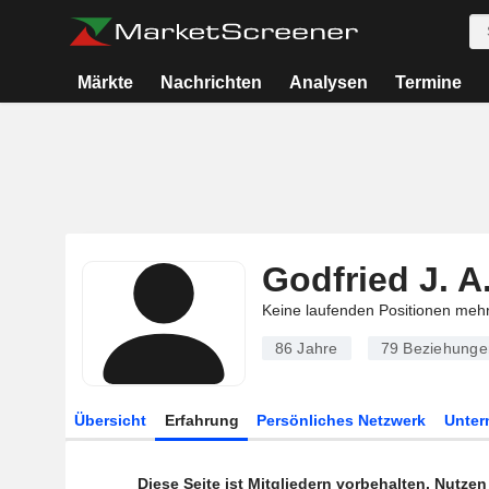
Märkte
Nachrichten
Analysen
Termine
Godfried J. A
Keine laufenden Positionen meh
86 Jahre
79
Beziehunge
Übersicht
Erfahrung
Persönliches Netzwerk
Unte
Diese Seite ist Mitgliedern vorbehalten. Nutze