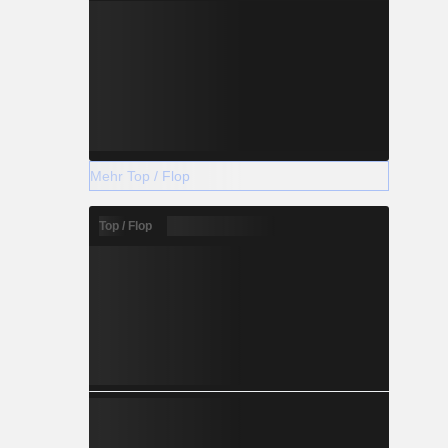
Mehr Top / Flop
Top / Flop