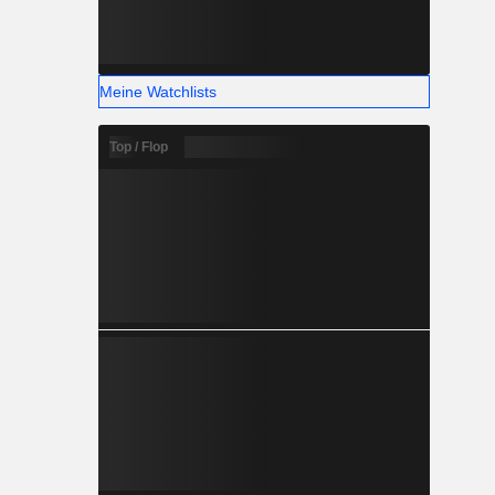
Meine Watchlists
Top / Flop