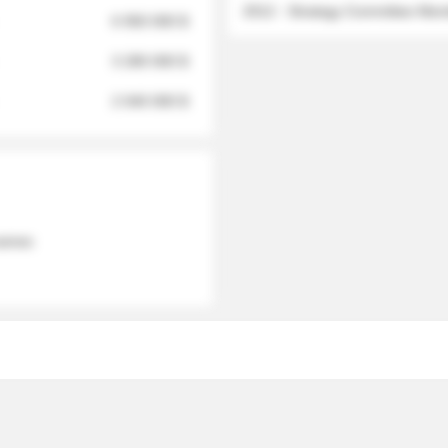
2012 - Strategy Committee Me
6 950 000 $
3 280 000 $
2 040 000 $
 names