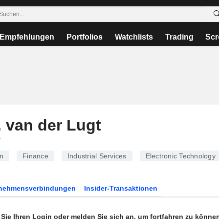
Empfehlungen
Portfolios
Watchlists
Trading
Scr
. van der Lugt
r
n
Finance
Industrial Services
Electronic Technology
rnehmensverbindungen
Insider-Transaktionen
n Sie Ihren Login oder melden Sie sich an, um fortfahren zu könne