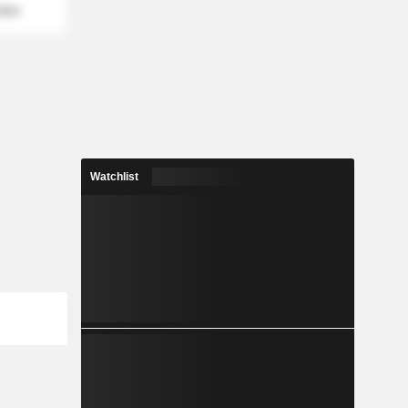
mber
Watchlist