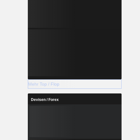
Mehr Top / Flop
Devisen / Forex