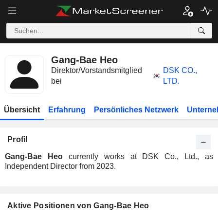
Gang-Bae Heo
Direktor/Vorstandsmitglied
DSK CO.,
bei
LTD.
Übersicht
Erfahrung
Persönliches Netzwerk
Unterne
Profil
Gang-Bae Heo
currently works at DSK Co., Ltd., as
Independent Director from 2023.
Aktive Positionen von Gang-Bae Heo