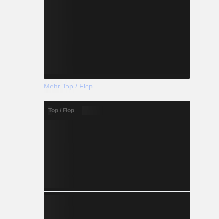
Mehr Top / Flop
Top / Flop