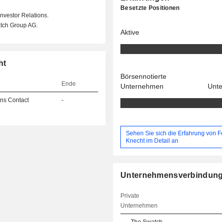
Besetzte Positionen
vestor Relations.
atch Group AG.
Aktive
ht
Börsennotierte
Ende
Unternehmen
Unt
ns Contact
-
Sehen Sie sich die Erfahrung von F
Knecht im Detail an
Unternehmensverbindun
Private
Unternehmen