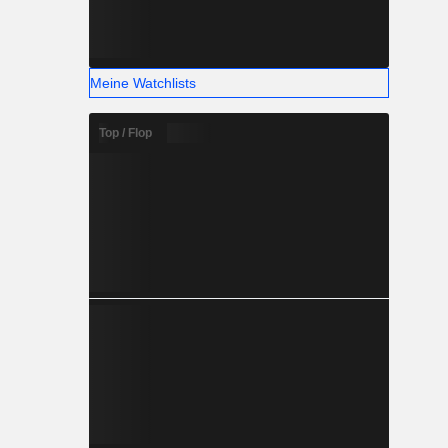
Meine Watchlists
Top / Flop