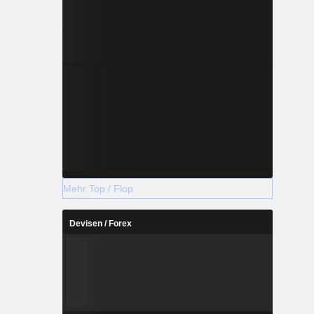
Mehr Top / Flop
Devisen / Forex