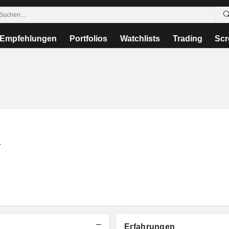
Empfehlungen
Portfolios
Watchlists
Trading
Scr
r
Erfahrungen