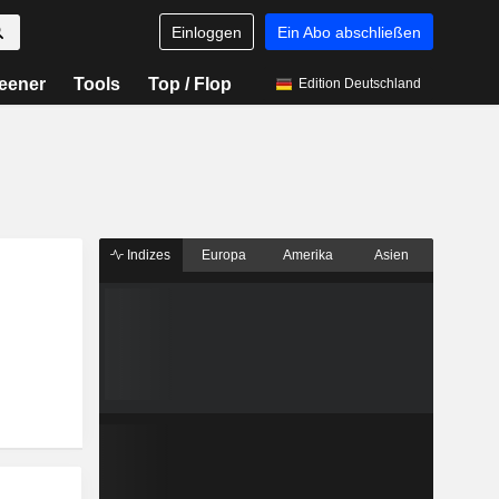
Einloggen
Ein Abo abschließen
eener
Tools
Top / Flop
Edition Deutschland
Indizes
Europa
Amerika
Asien