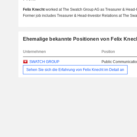
Felix Knecht
worked at The Swatch Group AG as Treasurer & Head-In
Former job includes Treasurer & Head-Investor Relations at The Sw
Ehemalige bekannte Positionen von Felix Knec
Unternehmen
Position
SWATCH GROUP
Public Communicatio
Sehen Sie sich die Erfahrung von Felix Knecht im Detail an