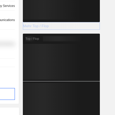
y Services
nications
Mehr Top / Flop
Top / Flop
l Services