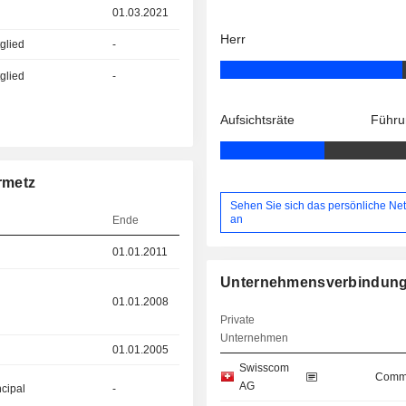
01.03.2021
Herr
glied
-
glied
-
Aufsichtsräte
Führu
rmetz
Sehen Sie sich das persönliche Ne
an
Ende
01.01.2011
Unternehmensverbindun
01.01.2008
Private
Unternehmen
01.01.2005
Swisscom
Commu
AG
ncipal
-