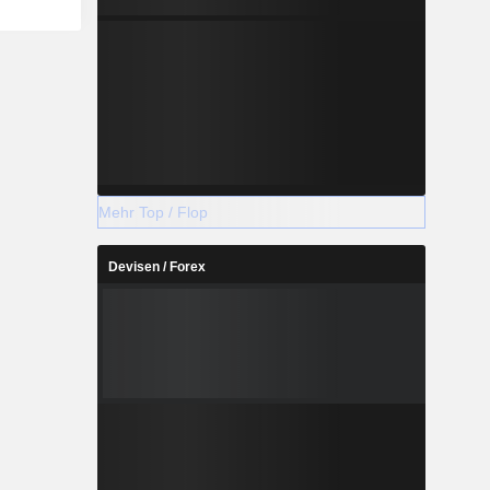
Mehr Top / Flop
Devisen / Forex