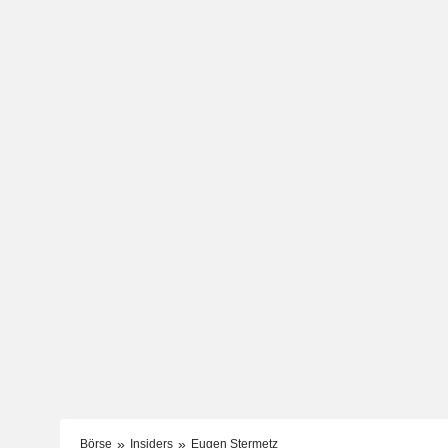
Börse
Insiders
Eugen Stermetz