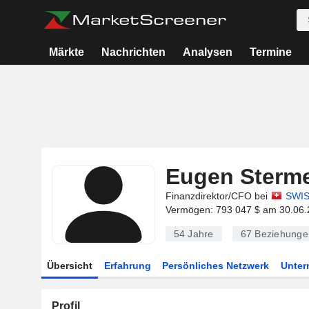
Märkte
Nachrichten
Analysen
Termine
Eugen Sterme
Finanzdirektor/CFO bei
SWI
Vermögen: 793 047 $ am 30.06.
54 Jahre
67
Beziehunge
Übersicht
Erfahrung
Persönliches Netzwerk
Unte
Profil