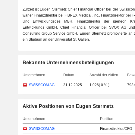
Zurzeit ist Eugen Stermetz Chief Financial Officer bei der Swissc
war er Finanzdirektor bei FIBREX Medical, Inc., Finanzdirektor bei 
Und Entwicklungsges MBH, Finanzdirektor der igeneon Kr
Entwicklungs GmbH, Chief Financial Officer bei SVOX AG und
Consulting Group Service GmbH. Eugen Stermetz promovierte an de
ein Studium an der Universität St. Gallen.
Bekannte Unternehmensbeteiligungen
Unternehmen
Datum
Anzahl der Aktien
Bew
SWISSCOM AG
31.12.2025
1.026
(
0 %
)
793 
Aktive Positionen von Eugen Stermetz
Unternehmen
Position
SWISSCOM AG
Finanzdirektor/CFO