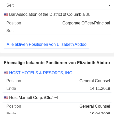
-
Bar Association of the District of Columbia
Corporate Officer/Principal
-
Alle aktiven Positionen von Elizabeth Abdoo
Ehemalige bekannte Positionen von Elizabeth Abdoo
Unternehmen
Position
Ende
HOST HOTELS & RESORTS, INC.
General Counsel
14.11.2019
Host Marriott Corp. /Old/
General Counsel
19.04.2006