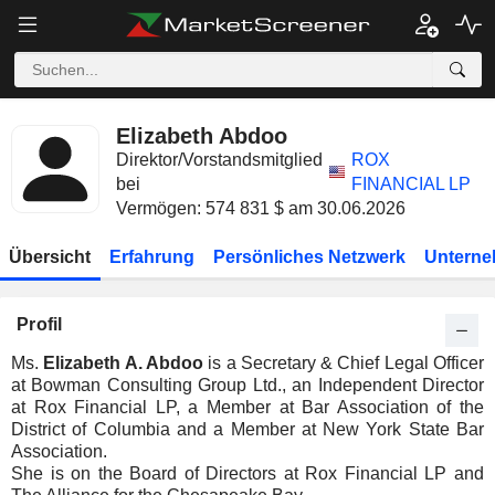
Elizabeth Abdoo
Direktor/Vorstandsmitglied
ROX
bei
FINANCIAL LP
Vermögen: 574 831 $ am 30.06.2026
Übersicht
Erfahrung
Persönliches Netzwerk
Unterne
Profil
Ms.
Elizabeth A. Abdoo
is a Secretary & Chief Legal Officer
at Bowman Consulting Group Ltd., an Independent Director
at Rox Financial LP, a Member at Bar Association of the
District of Columbia and a Member at New York State Bar
Association.
She is on the Board of Directors at Rox Financial LP and