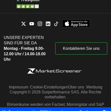
UNSERE EXPERTEN
SIND FÜR SIE DA
Montag - Freitag 9.00-
Kontaktieren Sie uns
12.00 Uhr / 14.00-18.00
Uhr
Impressum
Cookie-Einstellungen
Über uns
Werbung
Copyright © 2026 Surperformance SAS. Alle Rechte
vorbehalten.
Börsenkurse werden von Factset, Morningstar und S&P
Capital IQ zur Verfügung gestellt