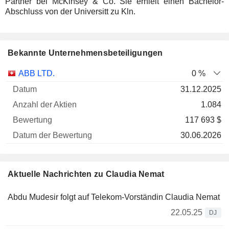
Partner bei McKinsey & Co. Sie erhielt einen Bachelor-
Abschluss von der Universitt zu Kln.
Bekannte Unternehmensbeteiligungen
Anzahl
ABB LTD.
0 %
der
Datum der
31.12.2025
Unternehmen
Datum
Aktien
Bewertung
Bewertung
1.084
117 693 $
30.06.2026
Aktuelle Nachrichten zu Claudia Nemat
Abdu Mudesir folgt auf Telekom-Vorständin Claudia Nemat
22.05.25
DJ