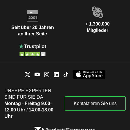
+ 1.300.000
Seit über 20 Jahren
Mitglieder
an Ihrer Seite
UNSERE EXPERTEN
SIND FÜR SIE DA
Montag - Freitag 9.00-
Kontaktieren Sie uns
12.00 Uhr / 14.00-18.00
Uhr