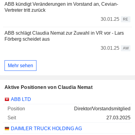
ABB kündigt Veränderungen im Vorstand an, Cevian-
Vertreter tritt zurück
30.01.25
RE
ABB schlägt Claudia Nemat zur Zuwahl in VR vor - Lars
Förberg scheidet aus
30.01.25
AW
Mehr sehen
Aktive Positionen von Claudia Nemat
Unternehmen
Position
Beginn
ABB LTD
Direktor/Vorstandsmitglied
27.03.2025
DAIMLER TRUCK HOLDING AG