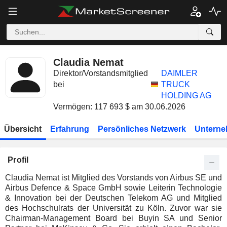
Claudia Nemat
Direktor/Vorstandsmitglied
DAIMLER
bei
TRUCK
HOLDING AG
Vermögen: 117 693 $ am 30.06.2026
Übersicht
Erfahrung
Persönliches Netzwerk
Unterne
Profil
Claudia Nemat ist Mitglied des Vorstands von Airbus SE und
Airbus Defence & Space GmbH sowie Leiterin Technologie
& Innovation bei der Deutschen Telekom AG und Mitglied
des Hochschulrats der Universität zu Köln. Zuvor war sie
Chairman-Management Board bei Buyin SA und Senior