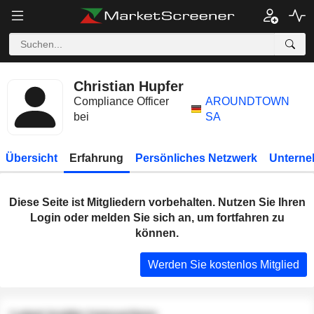
Christian Hupfer
Compliance Officer
AROUNDTOWN
bei
SA
Übersicht
Erfahrung
Persönliches Netzwerk
Unterne
Diese Seite ist Mitgliedern vorbehalten. Nutzen Sie Ihren
Login oder melden Sie sich an, um fortfahren zu
können.
Werden Sie kostenlos Mitglied