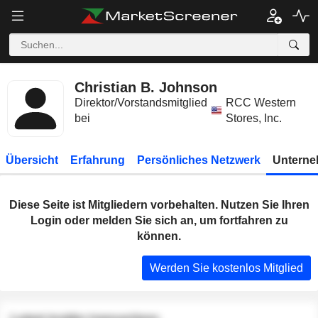
Christian B. Johnson
Direktor/Vorstandsmitglied
RCC Western
bei
Stores, Inc.
Übersicht
Erfahrung
Persönliches Netzwerk
Unterne
Diese Seite ist Mitgliedern vorbehalten. Nutzen Sie Ihren
Login oder melden Sie sich an, um fortfahren zu
können.
Werden Sie kostenlos Mitglied