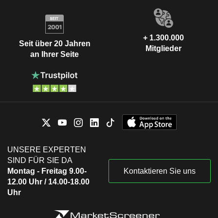
+ 1.300.000
Seit über 20 Jahren
Mitglieder
an Ihrer Seite
UNSERE EXPERTEN
SIND FÜR SIE DA
Montag - Freitag 9.00-
Kontaktieren Sie uns
12.00 Uhr / 14.00-18.00
Uhr