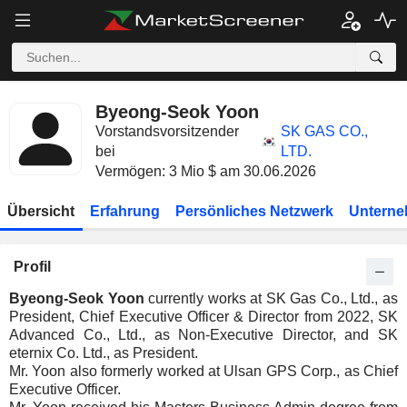
Byeong-Seok Yoon
Vorstandsvorsitzender
SK GAS CO.,
bei
LTD.
Vermögen: 3 Mio $ am 30.06.2026
Übersicht
Erfahrung
Persönliches Netzwerk
Unterne
Profil
Byeong-Seok Yoon
currently works at SK Gas Co., Ltd., as
President, Chief Executive Officer & Director from 2022, SK
Advanced Co., Ltd., as Non-Executive Director, and SK
eternix Co. Ltd., as President.
Mr. Yoon also formerly worked at Ulsan GPS Corp., as Chief
Executive Officer.