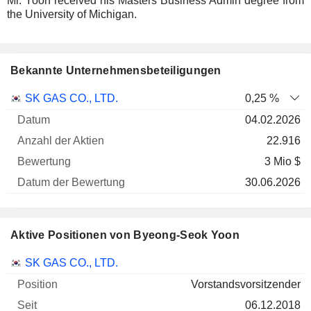
Mr. Yoon received his Masters Business Admin degree from
the University of Michigan.
Bekannte Unternehmensbeteiligungen
Anzahl
SK GAS CO., LTD.
0,25 %
der
Datum der
04.02.2026
Unternehmen
Datum
Aktien
Bewertung
Bewertung
22.916
3 Mio $
30.06.2026
Aktive Positionen von Byeong-Seok Yoon
Unternehmen
Position
Beginn
SK GAS CO., LTD.
Vorstandsvorsitzender
06.12.2018