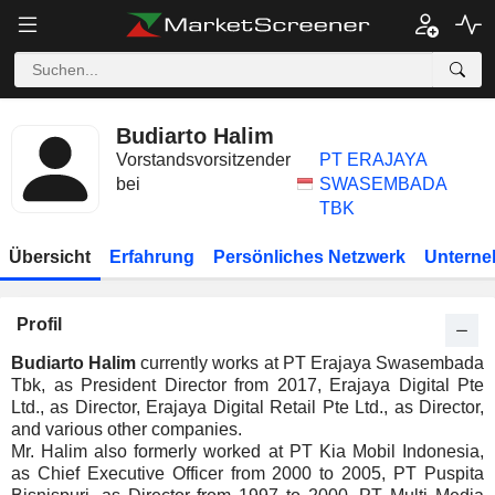
Budiarto Halim
Vorstandsvorsitzender
PT ERAJAYA
bei
SWASEMBADA
TBK
Übersicht
Erfahrung
Persönliches Netzwerk
Unterne
Profil
Budiarto Halim
currently works at PT Erajaya Swasembada
Tbk, as President Director from 2017, Erajaya Digital Pte
Ltd., as Director, Erajaya Digital Retail Pte Ltd., as Director,
and various other companies.
Mr. Halim also formerly worked at PT Kia Mobil Indonesia,
as Chief Executive Officer from 2000 to 2005, PT Puspita