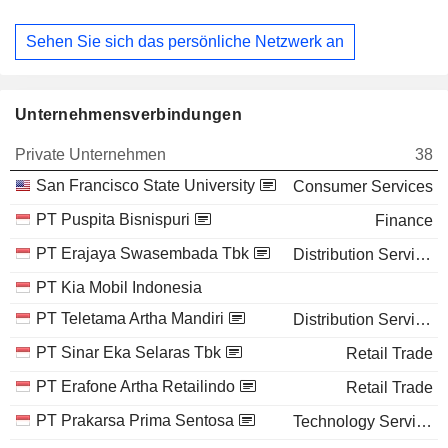
Sehen Sie sich das persönliche Netzwerk an
Unternehmensverbindungen
Private Unternehmen
38
San Francisco State University
Consumer Services
PT Puspita Bisnispuri
Finance
PT Erajaya Swasembada Tbk
Distribution Services
PT Kia Mobil Indonesia
PT Teletama Artha Mandiri
Distribution Services
PT Sinar Eka Selaras Tbk
Retail Trade
PT Erafone Artha Retailindo
Retail Trade
PT Prakarsa Prima Sentosa
Technology Services