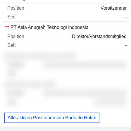
Vorsitzender
-
PT Asia Anugrah Teknologi Indonesia
Direktor/Vorstandsmitglied
-
░░░░░░░ ░░░░░░░ ░░░ ░░░░
░░░░░░░░░░░░░░░░░░░░░░░░░░
-
░░░░░░░ ░░░░ ░░░░
░░░░░░░░░░░░░░░░░░░░░░░░░░
░░░░░░░░░░
Alle aktiven Positionen von Budiarto Halim