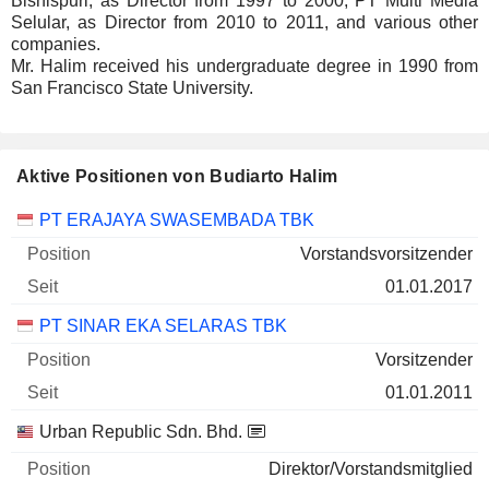
Bisnispuri, as Director from 1997 to 2000, PT Multi Media
Selular, as Director from 2010 to 2011, and various other
companies.
Mr. Halim received his undergraduate degree in 1990 from
San Francisco State University.
Aktive Positionen von Budiarto Halim
Unternehmen
Position
Beginn
PT ERAJAYA SWASEMBADA TBK
Vorstandsvorsitzender
01.01.2017
PT SINAR EKA SELARAS TBK
Vorsitzender
01.01.2011
Urban Republic Sdn. Bhd.
Direktor/Vorstandsmitglied