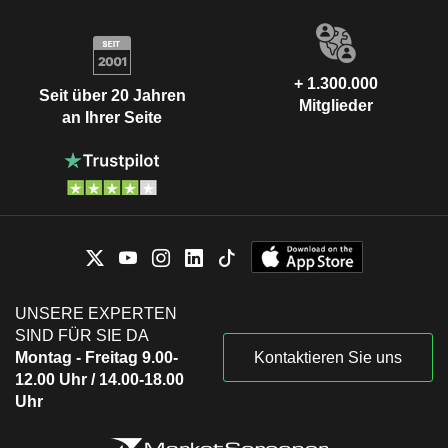
+ 1.300.000
Seit über 20 Jahren
Mitglieder
an Ihrer Seite
UNSERE EXPERTEN
SIND FÜR SIE DA
Montag - Freitag 9.00-
Kontaktieren Sie uns
12.00 Uhr / 14.00-18.00
Uhr