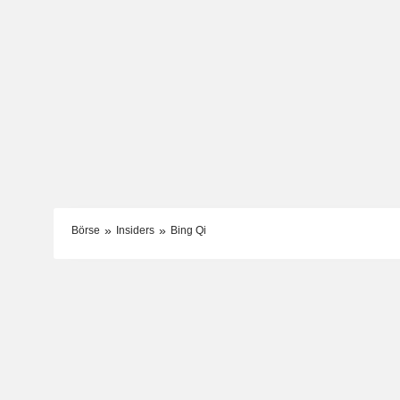
Börse
Insiders
Bing Qi