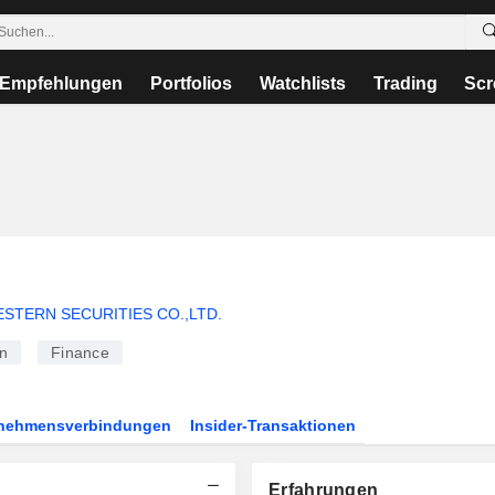
Empfehlungen
Portfolios
Watchlists
Trading
Scr
STERN SECURITIES CO.,LTD.
n
Finance
rnehmensverbindungen
Insider-Transaktionen
Erfahrungen