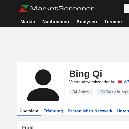
Märkte
Nachrichten
Analysen
Termine
Bing Qi
Vorstandsvorsitzender bei
WE
54 Jahre
66
Beziehunge
Übersicht
Erfahrung
Persönliches Netzwerk
Unte
Profil