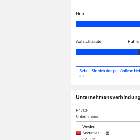
Herr
Aufsichtsräte
Führu
Sehen Sie sich das persönliche Ne
an
Unternehmensverbindun
Private
Unternehmen
Western
Securities
Co., Ltd.