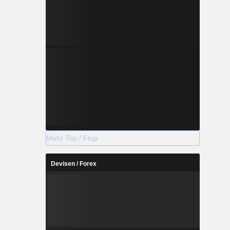
Mehr Top / Flop
Devisen / Forex