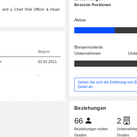
Besetzte Positionen
. and a Chief Risk Officer & Head-
Aktive
Börsennotierte
Beginn
Unternehmen
Unt
r
02.02.2021
-
Sehen Sie sich die Erfahrung von B
Detail an
Beziehungen
66
2
Beziehungen ersten
Unternehme
Grades
Grades