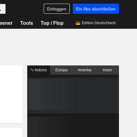
Einloggen
Ein Abo abschließen
eener
Tools
Top / Flop
Edition Deutschland
Indizes
Europa
Amerika
Asien