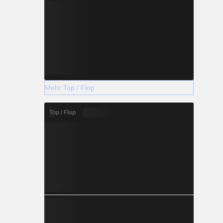
Mehr Top / Flop
Top / Flop