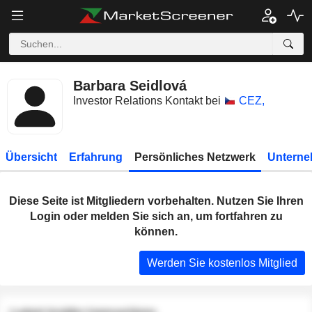
Barbara Seidlová
Investor Relations Kontakt bei
CEZ,
Übersicht
Erfahrung
Persönliches Netzwerk
Unterne
Diese Seite ist Mitgliedern vorbehalten. Nutzen Sie Ihren
Login oder melden Sie sich an, um fortfahren zu
können.
Werden Sie kostenlos Mitglied