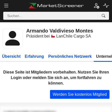
Armando Valdivieso Montes
Präsident bei
LanChile Cargo SA
Übersicht
Erfahrung
Persönliches Netzwerk
Unterne
Diese Seite ist Mitgliedern vorbehalten. Nutzen Sie Ihren
Login oder melden Sie sich an, um fortfahren zu
können.
Werden Sie kostenlos Mitglied