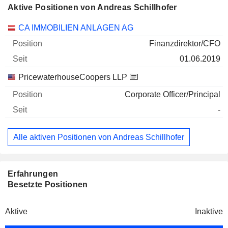
Aktive Positionen von Andreas Schillhofer
Unternehmen
Position
Beginn
CA IMMOBILIEN ANLAGEN AG
Finanzdirektor/CFO
01.06.2019
PricewaterhouseCoopers LLP
Corporate Officer/Principal
-
Alle aktiven Positionen von Andreas Schillhofer
Erfahrungen
Besetzte Positionen
Aktive
Inaktive