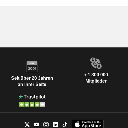
+ 1.300.000
Seit über 20 Jahren
Mitglieder
an Ihrer Seite