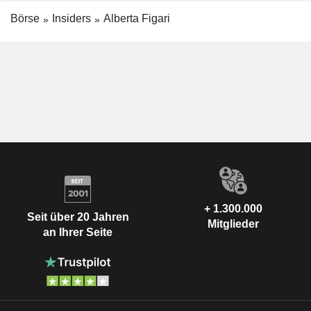
Börse
Insiders
Alberta Figari
+ 1.300.000
Seit über 20 Jahren
Mitglieder
an Ihrer Seite