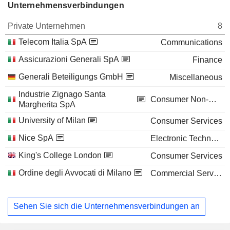
Unternehmensverbindungen
Private Unternehmen
8
Telecom Italia SpA
Communications
Assicurazioni Generali SpA
Finance
Generali Beteiligungs GmbH
Miscellaneous
Industrie Zignago Santa
Consumer Non-Durables
Margherita SpA
University of Milan
Consumer Services
Nice SpA
Electronic Technology
King's College London
Consumer Services
Ordine degli Avvocati di Milano
Commercial Services
Sehen Sie sich die Unternehmensverbindungen an