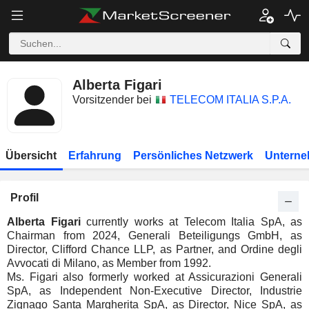
Alberta Figari
Vorsitzender bei
TELECOM ITALIA S.P.A.
Übersicht
Erfahrung
Persönliches Netzwerk
Unterne
Profil
Alberta Figari
currently works at Telecom Italia SpA, as
Chairman from 2024, Generali Beteiligungs GmbH, as
Director, Clifford Chance LLP, as Partner, and Ordine degli
Avvocati di Milano, as Member from 1992.
Ms. Figari also formerly worked at Assicurazioni Generali
SpA, as Independent Non-Executive Director, Industrie
Zignago Santa Margherita SpA, as Director, Nice SpA, as