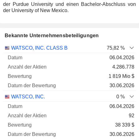
der Purdue University und einen Bachelor-Abschluss von
der University of New Mexico.
Bekannte Unternehmensbeteiligungen
Anzahl
WATSCO, INC. CLASS B
75,82 %
der
Datum der
06.04.2026
Unternehmen
Datum
Aktien
Bewertung
Bewertung
4.286.778
1 819 Mio $
30.06.2026
WATSCO, INC.
0 %
06.04.2026
92
38 339 $
30.06.2026