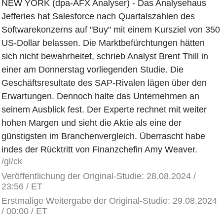
NEW YORK (dpa-AFX Analyser) - Das Analysehaus
Jefferies hat Salesforce nach Quartalszahlen des
Softwarekonzerns auf "Buy" mit einem Kursziel von 350
US-Dollar belassen. Die Marktbefürchtungen hätten
sich nicht bewahrheitet, schrieb Analyst Brent Thill in
einer am Donnerstag vorliegenden Studie. Die
Geschäftsresultate des SAP-Rivalen lägen über den
Erwartungen. Dennoch halte das Unternehmen an
seinem Ausblick fest. Der Experte rechnet mit weiter
hohen Margen und sieht die Aktie als eine der
günstigsten im Branchenvergleich. Überrascht habe
indes der Rücktritt von Finanzchefin Amy Weaver.
/gl/ck
Veröffentlichung der Original-Studie: 28.08.2024 /
23:56 / ET
Erstmalige Weitergabe der Original-Studie: 29.08.2024
/ 00:00 / ET