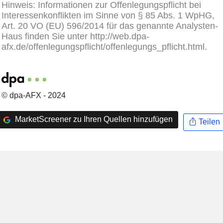
Hinweis: Informationen zur Offenlegungspflicht bei
Interessenkonflikten im Sinne von § 85 Abs. 1 WpHG,
Art. 20 VO (EU) 596/2014 für das genannte Analysten-
Haus finden Sie unter http://web.dpa-
afx.de/offenlegungspflicht/offenlegungs_pflicht.html.
© dpa-AFX - 2024
MarketScreener zu Ihren Quellen hinzufügen
Teilen