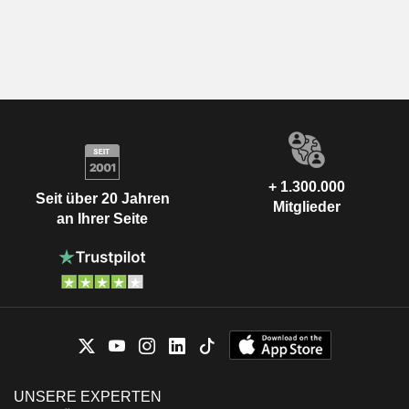
+ 1.300.000
Seit über 20 Jahren
Mitglieder
an Ihrer Seite
UNSERE EXPERTEN