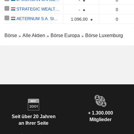
-
0
STRATEGIC WEALTH ALLOCATION
-
0
AETERNUM S.A. SICAV - AETERNUM S.A. SICAV FIS AETERNUM FUND
1.096,00
0
Börse
Alle Aktien
Börse Europa
Börse Luxemburg
+ 1.300.000
Seit über 20 Jahren
Mitglieder
an Ihrer Seite