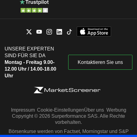
UNSERE EXPERTEN
SIND FÜR SIE DA
Montag - Freitag 9.00-
Kontaktieren Sie uns
12.00 Uhr / 14.00-18.00
Uhr
Impressum
Cookie-Einstellungen
Über uns
Werbung
Copyright © 2026 Surperformance SAS. Alle Rechte
vorbehalten.
Börsenkurse werden von Factset, Morningstar und S&P