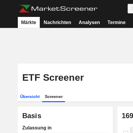
Märkte
Nachrichten
Analysen
Termine
ETF Screener
Übersicht
Screener
Basis
16
Zulassung in