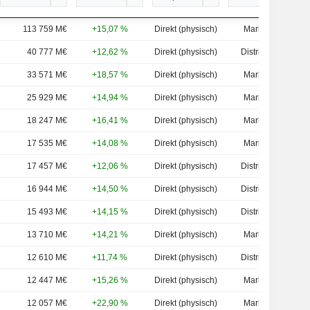
113 759 M€
+15,07 %
Direkt (physisch)
Marktwert
40 777 M€
+12,62 %
Direkt (physisch)
Distribution
33 571 M€
+18,57 %
Direkt (physisch)
Marktwert
25 929 M€
+14,94 %
Direkt (physisch)
Marktwert
18 247 M€
+16,41 %
Direkt (physisch)
Marktwert
17 535 M€
+14,08 %
Direkt (physisch)
Marktwert
17 457 M€
+12,06 %
Direkt (physisch)
Distribution
16 944 M€
+14,50 %
Direkt (physisch)
Distribution
15 493 M€
+14,15 %
Direkt (physisch)
Distribution
13 710 M€
+14,21 %
Direkt (physisch)
Marktwert
12 610 M€
+11,74 %
Direkt (physisch)
Distribution
12 447 M€
+15,26 %
Direkt (physisch)
Marktwert
12 057 M€
+22,90 %
Direkt (physisch)
Marktwert