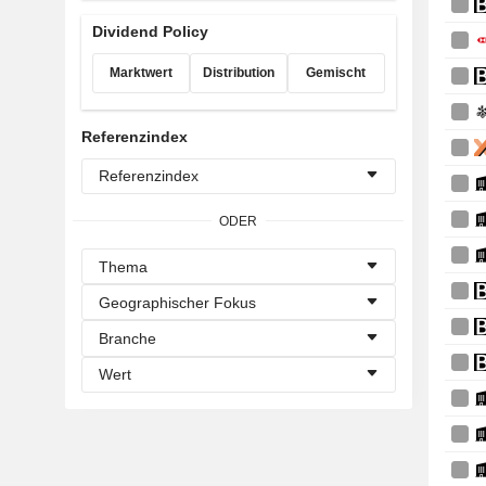
Dividend Policy
Marktwert
Distribution
Gemischt
Referenzindex
Referenzindex
ODER
Thema
Geographischer Fokus
Branche
Wert