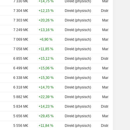
7 330 M€
+14,75 %
Direkt (physisch)
Marktwert
7 304 M€
+12,15 %
Direkt (physisch)
Distribution
7 303 M€
+20,26 %
Direkt (physisch)
Marktwert
7 249 M€
+13,16 %
Direkt (physisch)
Marktwert
7 069 M€
+6,90 %
Direkt (physisch)
Marktwert
7 058 M€
+11,85 %
Direkt (physisch)
Marktwert
6 855 M€
+15,12 %
Direkt (physisch)
Distribution
6 499 M€
+15,06 %
Direkt (physisch)
Marktwert
6 338 M€
+15,30 %
Direkt (physisch)
Marktwert
6 318 M€
+14,70 %
Direkt (physisch)
Marktwert
5 882 M€
+22,39 %
Direkt (physisch)
Marktwert
5 834 M€
+14,23 %
Direkt (physisch)
Distribution
5 656 M€
+29,45 %
Direkt (physisch)
Marktwert
5 556 M€
+11,84 %
Direkt (physisch)
Distribution