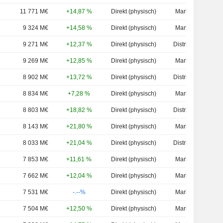
11 771 M€
+14,87 %
Direkt (physisch)
Marktwert
9 324 M€
+14,58 %
Direkt (physisch)
Marktwert
9 271 M€
+12,37 %
Direkt (physisch)
Distribution
9 269 M€
+12,85 %
Direkt (physisch)
Marktwert
8 902 M€
+13,72 %
Direkt (physisch)
Distribution
8 834 M€
+7,28 %
Direkt (physisch)
Marktwert
8 803 M€
+18,82 %
Direkt (physisch)
Distribution
8 143 M€
+21,80 %
Direkt (physisch)
Marktwert
8 033 M€
+21,04 %
Direkt (physisch)
Distribution
7 853 M€
+11,61 %
Direkt (physisch)
Marktwert
7 662 M€
+12,04 %
Direkt (physisch)
Marktwert
7 531 M€
-.--%
Direkt (physisch)
Marktwert
7 504 M€
+12,50 %
Direkt (physisch)
Marktwert