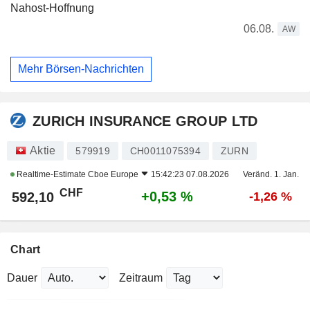
Nahost-Hoffnung
06.08.
AW
Mehr Börsen-Nachrichten
ZURICH INSURANCE GROUP LTD
Aktie
579919
CH0011075394
ZURN
Realtime-Estimate
Cboe Europe
15:42:23 07.08.2026
Veränd. 1. Jan.
CHF
+0,53 %
592,10
-1,26 %
Chart
Dauer
Zeitraum