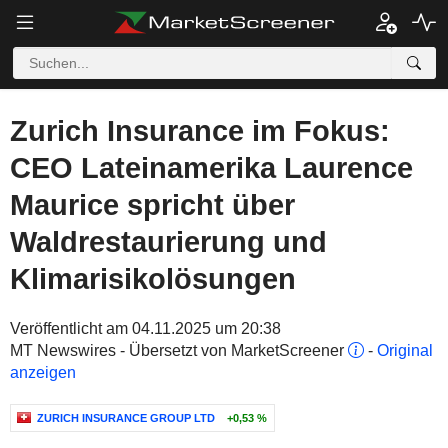
Zurich Insurance im Fokus:
CEO Lateinamerika Laurence
Maurice spricht über
Waldrestaurierung und
Klimarisikolösungen
Veröffentlicht am 04.11.2025 um 20:38
MT Newswires - Übersetzt von MarketScreener
-
Original
anzeigen
ZURICH INSURANCE GROUP LTD
+0,53 %