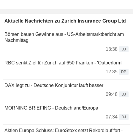
Aktuelle Nachrichten zu Zurich Insurance Group Ltd
Börsen bauen Gewinne aus - US-Arbeitsmarktbericht am
Nachmittag
13:38
DJ
RBC senkt Ziel für Zurich auf 650 Franken - 'Outperform'
12:35
DP
DAX legt zu - Deutsche Konjunktur läuft besser
09:48
DJ
MORNING BRIEFING - Deutschland/Europa
07:34
DJ
Aktien Europa Schluss: EuroStoxx setzt Rekordlauf fort -