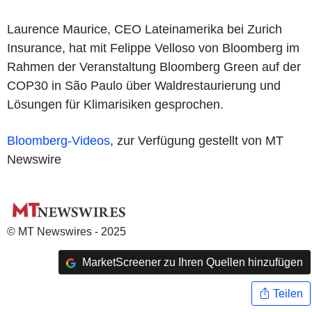
Laurence Maurice, CEO Lateinamerika bei Zurich
Insurance, hat mit Felippe Velloso von Bloomberg im
Rahmen der Veranstaltung Bloomberg Green auf der
COP30 in São Paulo über Waldrestaurierung und
Lösungen für Klimarisiken gesprochen.
Bloomberg-Videos
, zur Verfügung gestellt von MT
Newswire
© MT Newswires - 2025
MarketScreener zu Ihren Quellen hinzufügen
Teilen