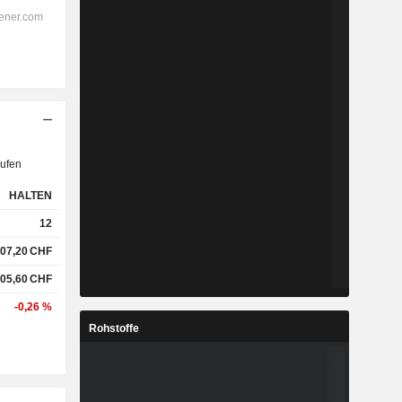
ufen
HALTEN
12
07,20
CHF
05,60
CHF
-0,26 %
Rohstoffe