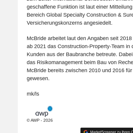
geschaffene Funktion ist laut einer Mitteilu
Bereich Global Specialty Construction & Sur
Versicherungskonzerns angesiedelt.
McBride arbeitet laut den Angaben seit 2018 
ab 2021 das Construction-Property-Team in d
Kunden aus der Baubranche betreute. Dabei
das Risikomanagement beim Bau von Reche
McBride bereits zwischen 2010 und 2016 für d
gewesen.
mk/ls
© AWP - 2026
MarketScreener zu Ihren Q