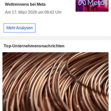
Wettrennens bei Meta
Am 17. März 2026 um 09:42 Uhr
Mehr Analysen
Top-Unternehmensnachrichten