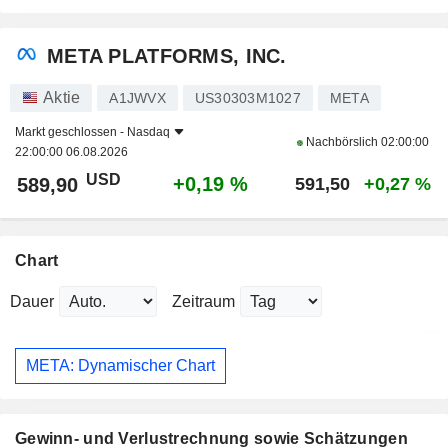
META PLATFORMS, INC.
Aktie
A1JWVX
US30303M1027
META
Markt geschlossen -
Nasdaq
Nachbörslich
02:00:00
22:00:00 06.08.2026
USD
+0,19 %
589,90
591,50
+0,27 %
Chart
Dauer
Zeitraum
META: Dynamischer Chart
Gewinn- und Verlustrechnung sowie Schätzungen